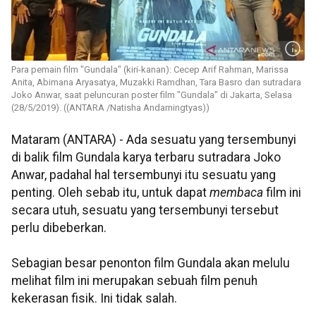
Para pemain film "Gundala" (kiri-kanan): Cecep Arif Rahman, Marissa
Anita, Abimana Aryasatya, Muzakki Ramdhan, Tara Basro dan sutradara
Joko Anwar, saat peluncuran poster film "Gundala" di Jakarta, Selasa
(28/5/2019). ((ANTARA /Natisha Andarningtyas))
Mataram (ANTARA) - Ada sesuatu yang tersembunyi
di balik film Gundala karya terbaru sutradara Joko
Anwar, padahal hal tersembunyi itu sesuatu yang
penting. Oleh sebab itu, untuk dapat
membaca
film ini
secara utuh, sesuatu yang tersembunyi tersebut
perlu dibeberkan.
Sebagian besar penonton film Gundala akan melulu
melihat film ini merupakan sebuah film penuh
kekerasan fisik. Ini tidak salah.