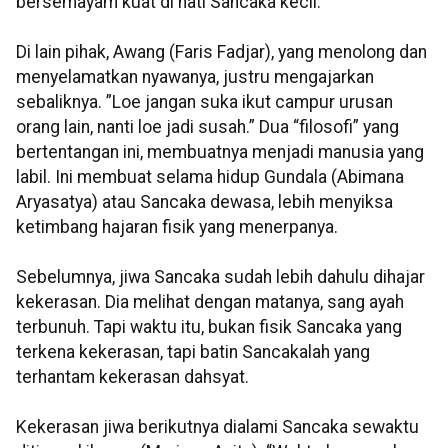
bersemayam kuat di hati Sancaka kecil.
Di lain pihak, Awang (Faris Fadjar), yang menolong dan
menyelamatkan nyawanya, justru mengajarkan
sebaliknya. ”Loe jangan suka ikut campur urusan
orang lain, nanti loe jadi susah.” Dua “filosofi” yang
bertentangan ini, membuatnya menjadi manusia yang
labil. Ini membuat selama hidup Gundala (Abimana
Aryasatya) atau Sancaka dewasa, lebih menyiksa
ketimbang hajaran fisik yang menerpanya.
Sebelumnya, jiwa Sancaka sudah lebih dahulu dihajar
kekerasan. Dia melihat dengan matanya, sang ayah
terbunuh. Tapi waktu itu, bukan fisik Sancaka yang
terkena kekerasan, tapi batin Sancakalah yang
terhantam kekerasan dahsyat.
Kekerasan jiwa berikutnya dialami Sancaka sewaktu