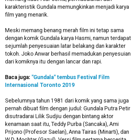
karakteristik Gundala memungkinkan menjadi karya
film yang menarik.
Meski memang benang merah film ini tetap sama
dengan komik Gundala karya Hasmi, namun terdapat
sejumlah penyesuaian latar belakang dan karakter
tokoh. Joko Anwar berhasil memadukan penyesuian
dari komiknya itu dengan lancar dan rapi.
Baca juga:
"Gundala" tembus Festival Film
Internasional Toronto 2019
Sebelumnya tahun 1981 dari komik yang sama juga
pernah dibuat film dengan judul: Gundala Putra Petir
disutradarai Lilik Sudjiu dengan bintang aktor
kenamaan saat itu, Teddy Purba (Sancaka), Ami
Prijono (Profesor Saelan), Anna Tairas (Minarti), dan
W.D. Mochtar (Gazul). Versi film pertama bercerita