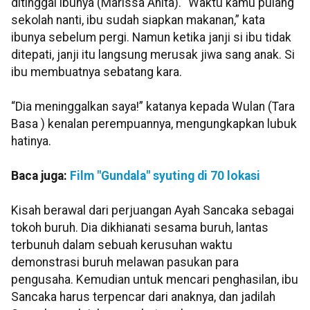
ditinggal ibunya (Marissa Anita). “Waktu kamu pulang
sekolah nanti, ibu sudah siapkan makanan,” kata
ibunya sebelum pergi. Namun ketika janji si ibu tidak
ditepati, janji itu langsung merusak jiwa sang anak. Si
ibu membuatnya sebatang kara.
“Dia meninggalkan saya!” katanya kepada Wulan (Tara
Basa ) kenalan perempuannya, mengungkapkan lubuk
hatinya.
Baca juga:
Film "Gundala" syuting di 70 lokasi
Kisah berawal dari perjuangan Ayah Sancaka sebagai
tokoh buruh. Dia dikhianati sesama buruh, lantas
terbunuh dalam sebuah kerusuhan waktu
demonstrasi buruh melawan pasukan para
pengusaha. Kemudian untuk mencari penghasilan, ibu
Sancaka harus terpencar dari anaknya, dan jadilah