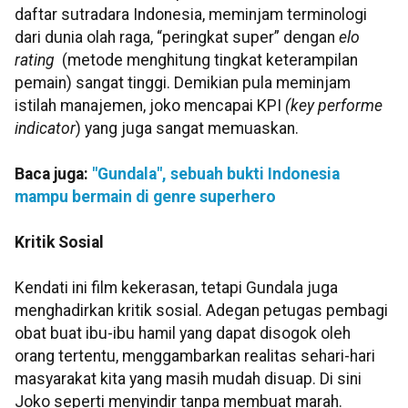
daftar sutradara Indonesia, meminjam terminologi
dari dunia olah raga, “peringkat super” dengan
elo
rating
(metode menghitung tingkat keterampilan
pemain) sangat tinggi. Demikian pula meminjam
istilah manajemen, joko mencapai KPI
(key performe
indicator
) yang juga sangat memuaskan.
Baca juga:
"Gundala", sebuah bukti Indonesia
mampu bermain di genre superhero
Kritik Sosial
Kendati ini film kekerasan, tetapi Gundala juga
menghadirkan kritik sosial. Adegan petugas pembagi
obat buat ibu-ibu hamil yang dapat disogok oleh
orang tertentu, menggambarkan realitas sehari-hari
masyarakat kita yang masih mudah disuap. Di sini
Joko seperti menyindir tanpa membuat marah.