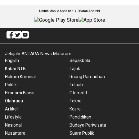
Unduh Mobile Apps untuk iOS dan Android
Jelajahi ANTARA News Mataram
English
Sepakbola
Kabar NTB
Tajuk
Hukum Kriminal
Ruang Ramadhan
Politik
Telaah
Ekonomi Bisnis
Otomotif
Olahraga
Tekno
Artikel
Kesra
Lifestyle
Pendidikan
Nasional
Budaya Pariwisata
Nusantara
Suara Publik