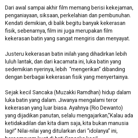
Dari awal sampai akhir film memang berisi kekejaman,
penganiayaan, siksaan, perkelahian dan pembunuhan.
Kendati demikian, di balik begitu banyak kekerasan
fisik, sebenarnya, film ini juga merupakan film
kekerasan batin yang sangat mengiris dan menyayat.
Justeru kekerasan batin inilah yang dihadirkan lebih
luluh lantak, dan dari kacamata ini, luka batin yang
sedemikian nyerinya, lebih “mengerikan” dibanding
dengan berbagai kekerasan fisik yang menyertainya.
Sejak kecil Sancaka (Muzakki Ramdhan) hidup dalam
luka batin yang dalam. Jiwanya mengalami teror
kekerasan yang luar biasa. Ayahnya (Rio Dewanto)
yang dijadikan panutan, selalu mengajarkan,”Kalau ada
ketidakadilan dan kita diam saja, kita bukan manusia
lagi!” Nilai-nilai yang ditularkan dari “idolanya” ini,