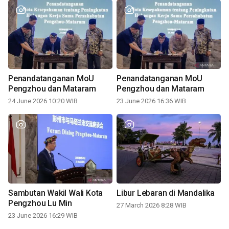
Penandatanganan MoU
Penandatanganan MoU
Pengzhou dan Mataram
Pengzhou dan Mataram
24 June 2026 10:20 WIB
23 June 2026 16:36 WIB
Sambutan Wakil Wali Kota
Libur Lebaran di Mandalika
Pengzhou Lu Min
27 March 2026 8:28 WIB
23 June 2026 16:29 WIB