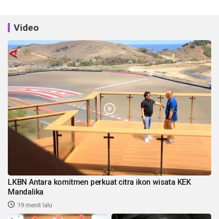
Video
LKBN Antara komitmen perkuat citra ikon wisata KEK
Mandalika
19 menit lalu