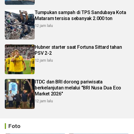
Tumpukan sampah di TPS Sandubaya Kota
Mataram tersisa sebanyak 2.000 ton
12 jam lalu
Hubner starter saat Fortuna Sittard tahan
PSV 2-2
12 jam lalu
ITDC dan BRI dorong pariwisata
berkelanjutan melalui "BRI Nusa Dua Eco
Market 2026"
12 jam lalu
Foto