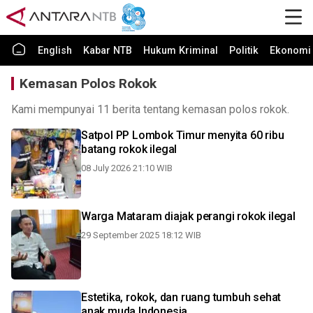
English
Kabar NTB
Hukum Kriminal
Politik
Ekonomi 
Kemasan Polos Rokok
Kami mempunyai 11 berita tentang kemasan polos rokok.
Satpol PP Lombok Timur menyita 60 ribu
batang rokok ilegal
08 July 2026 21:10 WIB
Warga Mataram diajak perangi rokok ilegal
29 September 2025 18:12 WIB
Estetika, rokok, dan ruang tumbuh sehat
anak muda Indonesia