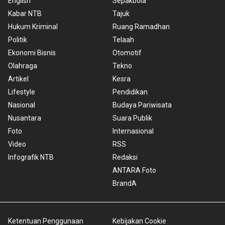
English
Sepakbola
Kabar NTB
Tajuk
Hukum Kriminal
Ruang Ramadhan
Politik
Telaah
Ekonomi Bisnis
Otomotif
Olahraga
Tekno
Artikel
Kesra
Lifestyle
Pendidikan
Nasional
Budaya Pariwisata
Nusantara
Suara Publik
Foto
Internasional
Video
RSS
Infografik NTB
Redaksi
ANTARA Foto
BrandA
Ketentuan Penggunaan
Kebijakan Cookie