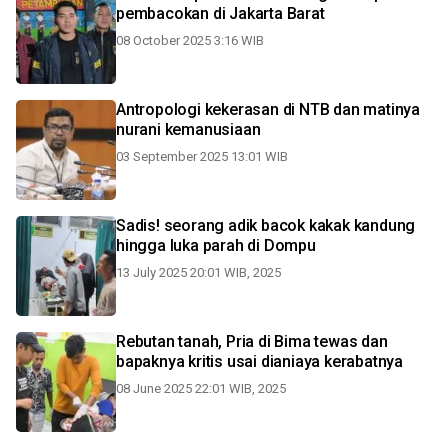
pembacokan di Jakarta Barat
08 October 2025 3:16 WIB
Antropologi kekerasan di NTB dan matinya
nurani kemanusiaan
03 September 2025 13:01 WIB
Sadis! seorang adik bacok kakak kandung
hingga luka parah di Dompu
13 July 2025 20:01 WIB, 2025
Rebutan tanah, Pria di Bima tewas dan
bapaknya kritis usai dianiaya kerabatnya
08 June 2025 22:01 WIB, 2025