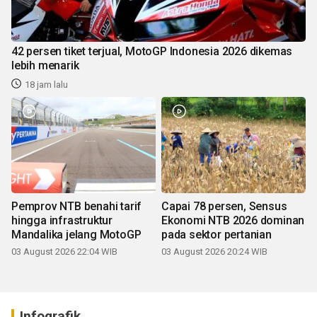
42 persen tiket terjual, MotoGP Indonesia 2026 dikemas
lebih menarik
18 jam lalu
Pemprov NTB benahi tarif
Capai 78 persen, Sensus
hingga infrastruktur
Ekonomi NTB 2026 dominan
Mandalika jelang MotoGP
pada sektor pertanian
03 August 2026 22:04 WIB
03 August 2026 20:24 WIB
Infografik