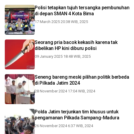
Polisi tetapkan tujuh tersangka pembunuhan
di depan SMAN 4 Kota Bima
17 March 2025 20:38 WIB, 2025
Seorang pria bacok kekasih karena tak
dibelikan HP kini diburu polisi
09 January 2025 18:48 WIB, 2025
Seneng bareng meski pilihan politik berbeda
di Pilkada Jatim 2024
28 November 2024 17:04 WIB, 2024
Polda Jatim terjunkan tim khusus untuk
pengamanan Pilkada Sampang-Madura
26 November 2024 6:37 WIB, 2024