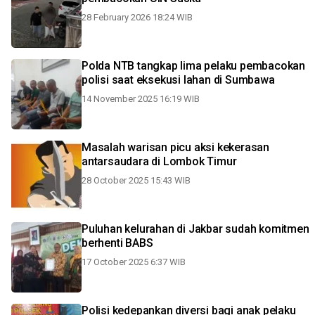
28 February 2026 18:24 WIB
Polda NTB tangkap lima pelaku pembacokan
polisi saat eksekusi lahan di Sumbawa
14 November 2025 16:19 WIB
Masalah warisan picu aksi kekerasan
antarsaudara di Lombok Timur
28 October 2025 15:43 WIB
Puluhan kelurahan di Jakbar sudah komitmen
berhenti BABS
17 October 2025 6:37 WIB
Polisi kedepankan diversi bagi anak pelaku