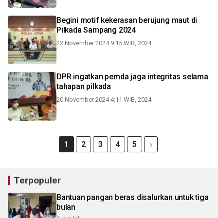
Begini motif kekerasan berujung maut di
Pilkada Sampang 2024
22 November 2024 9:15 WIB, 2024
DPR ingatkan pemda jaga integritas selama
tahapan pilkada
20 November 2024 4:11 WIB, 2024
1
2
3
4
5
Terpopuler
Bantuan pangan beras disalurkan untuk tiga
bulan