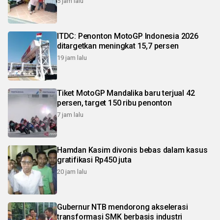
5 jam lalu
ITDC: Penonton MotoGP Indonesia 2026
ditargetkan meningkat 15,7 persen
19 jam lalu
Tiket MotoGP Mandalika baru terjual 42
persen, target 150 ribu penonton
7 jam lalu
Hamdan Kasim divonis bebas dalam kasus
gratifikasi Rp450 juta
20 jam lalu
Gubernur NTB mendorong akselerasi
transformasi SMK berbasis industri