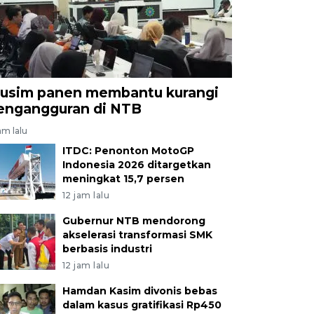
usim panen membantu kurangi
engangguran di NTB
am lalu
ITDC: Penonton MotoGP
Indonesia 2026 ditargetkan
meningkat 15,7 persen
12 jam lalu
Gubernur NTB mendorong
akselerasi transformasi SMK
berbasis industri
12 jam lalu
Hamdan Kasim divonis bebas
dalam kasus gratifikasi Rp450