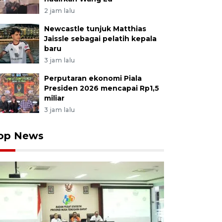
2 jam lalu
Newcastle tunjuk Matthias
Jaissle sebagai pelatih kepala
baru
3 jam lalu
Perputaran ekonomi Piala
Presiden 2026 mencapai Rp1,5
miliar
3 jam lalu
op News