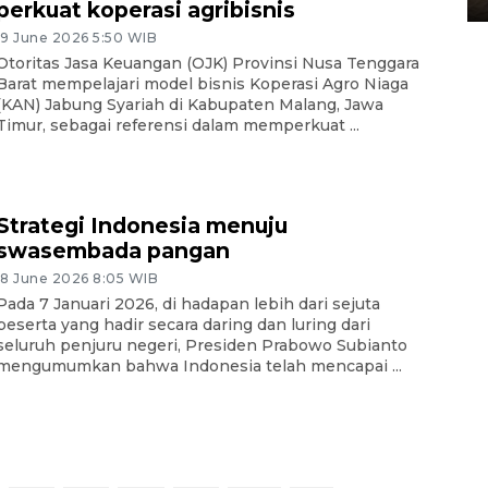
perkuat koperasi agribisnis
19 June 2026 5:50 WIB
Otoritas Jasa Keuangan (OJK) Provinsi Nusa Tenggara
Barat mempelajari model bisnis Koperasi Agro Niaga
(KAN) Jabung Syariah di Kabupaten Malang, Jawa
Timur, sebagai referensi dalam memperkuat ...
Strategi Indonesia menuju
swasembada pangan
18 June 2026 8:05 WIB
Pada 7 Januari 2026, di hadapan lebih dari sejuta
peserta yang hadir secara daring dan luring dari
seluruh penjuru negeri, Presiden Prabowo Subianto
mengumumkan bahwa Indonesia telah mencapai ...