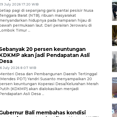
29 July 2026 17:20 WIB
Setiap pagi di sepanjang garis pantai pesisir Nusa
Tenggara Barat (NTB), ribuan masyarakat
menyandarkan hidupnya pada hamparan hijau di
bawah permukaan laut. Dari perairan Jerowaru di
Lombok Timur ...
Sebanyak 20 persen keuntungan
KDKMP akan jadi Pendapatan Asli
Desa
16 July 2026 8:07 WIB
Menteri Desa dan Pembangunan Daerah Tertinggal
(Mendes PDT) Yandri Susanto menyampaikan 20
persen keuntungan Koperasi Desa/Kelurahan Merah
Putih (KDKMP) akan dialokasikan menjadi
Pendapatan Asli Desa ...
Gubernur Bali membahas kondisi