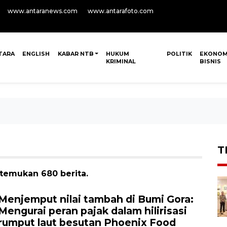
www.antaranews.com
www.antarafoto.com
TARA
ENGLISH
KABAR NTB
HUKUM
POLITIK
EKONOM
KRIMINAL
BISNIS
T
itemukan 680 berita.
Menjemput nilai tambah di Bumi Gora:
Mengurai peran pajak dalam hilirisasi
rumput laut besutan Phoenix Food