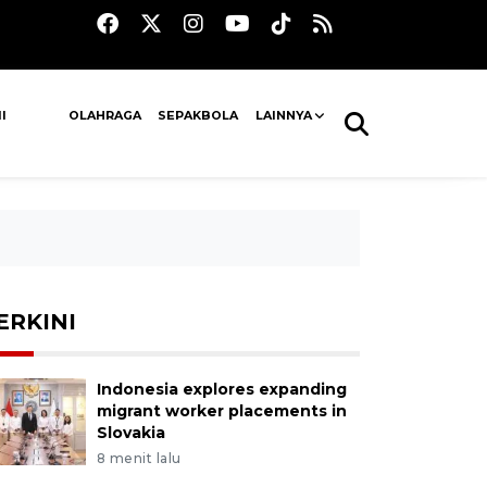
I
OLAHRAGA
SEPAKBOLA
LAINNYA
ERKINI
Indonesia explores expanding
migrant worker placements in
Slovakia
8 menit lalu