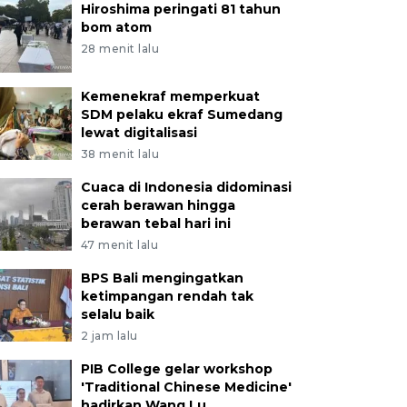
Hiroshima peringati 81 tahun
bom atom
28 menit lalu
Kemenekraf memperkuat
SDM pelaku ekraf Sumedang
lewat digitalisasi
38 menit lalu
Cuaca di Indonesia didominasi
cerah berawan hingga
berawan tebal hari ini
47 menit lalu
BPS Bali mengingatkan
ketimpangan rendah tak
selalu baik
2 jam lalu
PIB College gelar workshop
'Traditional Chinese Medicine'
hadirkan Wang Lu