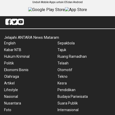
Unduh Mobile Apps untuk iOS dan Android
Jelajahi ANTARA News Mataram
English
Sepakbola
Kabar NTB
Tajuk
Hukum Kriminal
Ruang Ramadhan
Politik
Telaah
Ekonomi Bisnis
Otomotif
Olahraga
Tekno
Artikel
Kesra
Lifestyle
Pendidikan
Nasional
Budaya Pariwisata
Nusantara
Suara Publik
Foto
Internasional