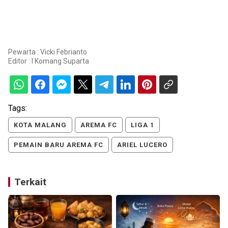
Pewarta : Vicki Febrianto
Editor :
I Komang Suparta
Tags:
KOTA MALANG
AREMA FC
LIGA 1
PEMAIN BARU AREMA FC
ARIEL LUCERO
Terkait