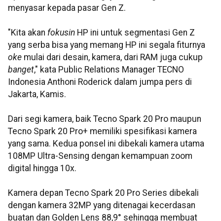
menyasar kepada pasar Gen Z.
"Kita akan
fokusin
HP ini untuk segmentasi Gen Z
yang serba bisa yang memang HP ini segala fiturnya
oke
mulai dari desain, kamera, dari RAM juga cukup
banget
," kata Public Relations Manager TECNO
Indonesia Anthoni Roderick dalam jumpa pers di
Jakarta, Kamis.
Dari segi kamera, baik Tecno Spark 20 Pro maupun
Tecno Spark 20 Pro+ memiliki spesifikasi kamera
yang sama. Kedua ponsel ini dibekali kamera utama
108MP Ultra-Sensing dengan kemampuan zoom
digital hingga 10x.
Kamera depan Tecno Spark 20 Pro Series dibekali
dengan kamera 32MP yang ditenagai kecerdasan
buatan dan Golden Lens 88,9° sehingga membuat