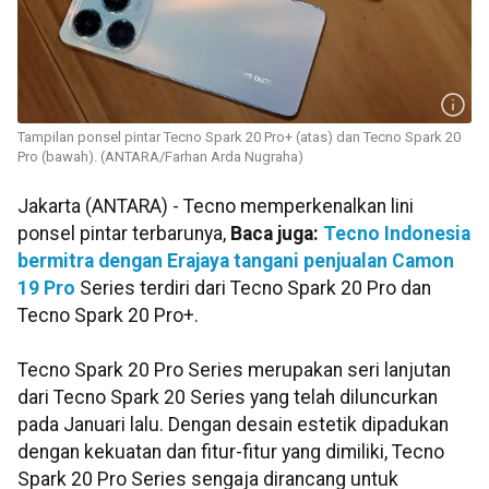
Tampilan ponsel pintar Tecno Spark 20 Pro+ (atas) dan Tecno Spark 20
Pro (bawah). (ANTARA/Farhan Arda Nugraha)
Jakarta (ANTARA) - Tecno memperkenalkan lini
ponsel pintar terbarunya,
Baca juga:
Tecno Indonesia
bermitra dengan Erajaya tangani penjualan Camon
19 Pro
Series terdiri dari Tecno Spark 20 Pro dan
Tecno Spark 20 Pro+.
Tecno Spark 20 Pro Series merupakan seri lanjutan
dari Tecno Spark 20 Series yang telah diluncurkan
pada Januari lalu. Dengan desain estetik dipadukan
dengan kekuatan dan fitur-fitur yang dimiliki, Tecno
Spark 20 Pro Series sengaja dirancang untuk