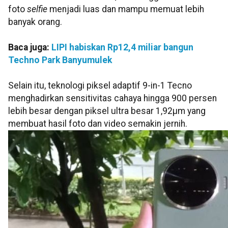
foto
selfie
menjadi luas dan mampu memuat lebih
banyak orang.
Baca juga:
LIPI habiskan Rp12,4 miliar bangun
Techno Park Banyumulek
Selain itu, teknologi piksel adaptif 9-in-1 Tecno
menghadirkan sensitivitas cahaya hingga 900 persen
lebih besar dengan piksel ultra besar 1,92μm yang
membuat hasil foto dan video semakin jernih.