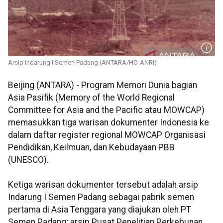
Arsip Indarung I Semen Padang (ANTARA/HO-ANRI)
Beijing (ANTARA) - Program Memori Dunia bagian
Asia Pasifik (Memory of the World Regional
Committee for Asia and the Pacific atau MOWCAP)
memasukkan tiga warisan dokumenter Indonesia ke
dalam daftar register regional MOWCAP Organisasi
Pendidikan, Keilmuan, dan Kebudayaan PBB
(UNESCO).
Ketiga warisan dokumenter tersebut adalah arsip
Indarung I Semen Padang sebagai pabrik semen
pertama di Asia Tenggara yang diajukan oleh PT
Semen Padang; arsip Pusat Penelitian Perkebunan