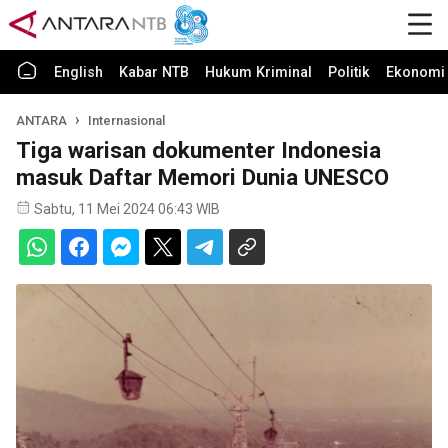
English
Kabar NTB
Hukum Kriminal
Politik
Ekonomi 
ANTARA
Internasional
Tiga warisan dokumenter Indonesia
masuk Daftar Memori Dunia UNESCO
Sabtu, 11 Mei 2024 06:43 WIB