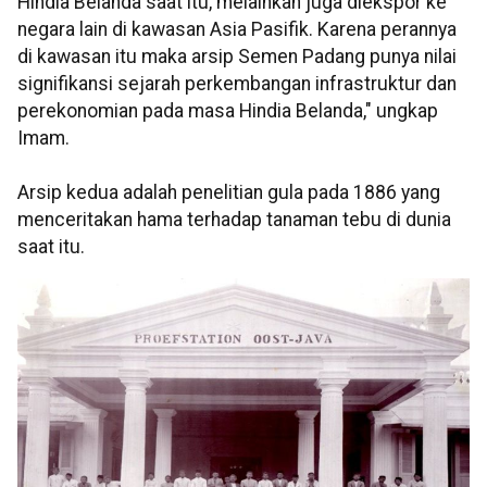
Hindia Belanda saat itu, melainkan juga diekspor ke
negara lain di kawasan Asia Pasifik. Karena perannya
di kawasan itu maka arsip Semen Padang punya nilai
signifikansi sejarah perkembangan infrastruktur dan
perekonomian pada masa Hindia Belanda," ungkap
Imam.
Arsip kedua adalah penelitian gula pada 1886 yang
menceritakan hama terhadap tanaman tebu di dunia
saat itu.