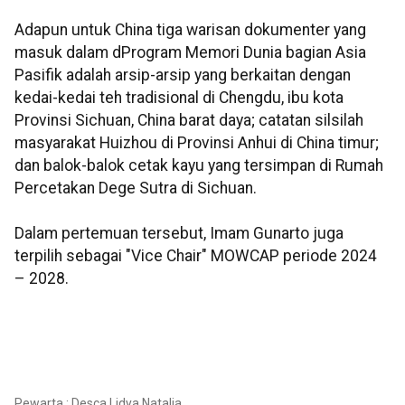
Adapun untuk China tiga warisan dokumenter yang
masuk dalam dProgram Memori Dunia bagian Asia
Pasifik adalah arsip-arsip yang berkaitan dengan
kedai-kedai teh tradisional di Chengdu, ibu kota
Provinsi Sichuan, China barat daya; catatan silsilah
masyarakat Huizhou di Provinsi Anhui di China timur;
dan balok-balok cetak kayu yang tersimpan di Rumah
Percetakan Dege Sutra di Sichuan.
Dalam pertemuan tersebut, Imam Gunarto juga
terpilih sebagai "Vice Chair" MOWCAP periode 2024
– 2028.
Pewarta : Desca Lidya Natalia