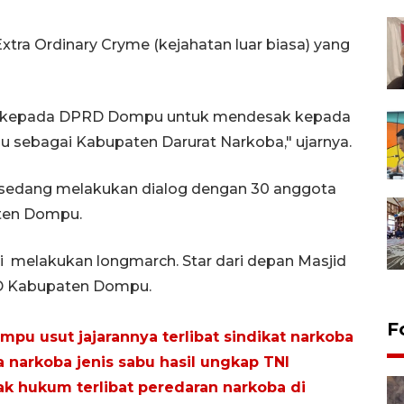
tra Ordinary Cryme (kejahatan luar biasa) yang
ta kepada DPRD Dompu untuk mendesak kepada
ebagai Kabupaten Darurat Narkoba," ujarnya.
si sedang melakukan dialog dengan 30 anggota
ten Dompu.
i melakukan longmarch. Star dari depan Masjid
D Kabupaten Dompu.
F
pu usut jajarannya terlibat sindikat narkoba
 narkoba jenis sabu hasil ungkap TNI
 hukum terlibat peredaran narkoba di