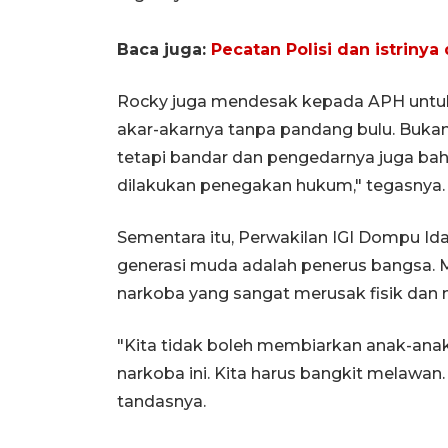
Baca juga:
Pecatan Polisi dan istriny
Rocky juga mendesak kepada APH untu
akar-akarnya tanpa pandang bulu. Bukan
tetapi bandar dan pengedarnya juga ba
dilakukan penegakan hukum," tegasnya.
Sementara itu, Perwakilan IGI Dompu I
generasi muda adalah penerus bangsa. 
narkoba yang sangat merusak fisik dan m
"Kita tidak boleh membiarkan anak-anak
narkoba ini. Kita harus bangkit melawan.
tandasnya.