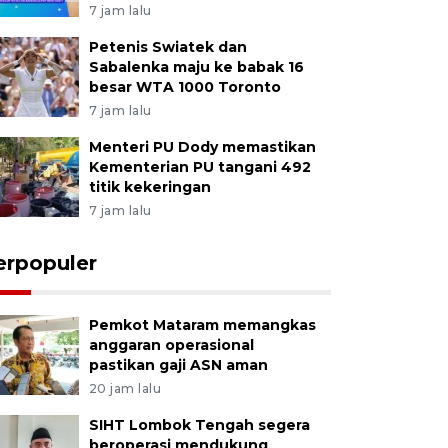
7 jam lalu
Petenis Swiatek dan
Sabalenka maju ke babak 16
besar WTA 1000 Toronto
7 jam lalu
Menteri PU Dody memastikan
Kementerian PU tangani 492
titik kekeringan
7 jam lalu
erpopuler
Pemkot Mataram memangkas
anggaran operasional
pastikan gaji ASN aman
20 jam lalu
SIHT Lombok Tengah segera
beroperasi mendukung