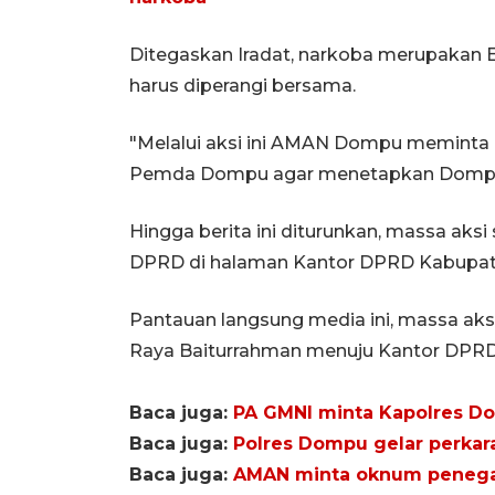
Ditegaskan Iradat, narkoba merupakan Ex
harus diperangi bersama.
"Melalui aksi ini AMAN Dompu memin
Pemda Dompu agar menetapkan Dompu s
Hingga berita ini diturunkan, massa ak
DPRD di halaman Kantor DPRD Kabupa
Pantauan langsung media ini, massa aks
Raya Baiturrahman menuju Kantor DPR
Baca juga:
PA GMNI minta Kapolres Dom
Baca juga:
Polres Dompu gelar perkara
Baca juga:
AMAN minta oknum penegak