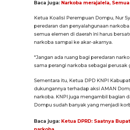
Baca juga:
Narkoba merajalela, Semua 
Ketua Koalisi Perempuan Dompu, Nur S
peredaran dan penyalahgunaan narkoba
semua elemen di daerah ini harus ber
narkoba sampai ke akar-akarnya.
"Jangan ada ruang bagi peredaran nark
sama perangi narkoba sebagai perusak ge
Sementara itu, Ketua DPD KNPI Kabu
dukungannya terhadap aksi AMAN Dom
narkoba. KNPI juga mengambil bagian d
Dompu sudah banyak yang menjadi korb
Baca juga:
Ketua DPRD: Saatnya Bupa
narkoba