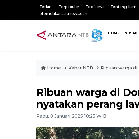
Terkini
Terpopuler
Top News
Tentang Kami
otomotif.antaranews.com
HOME
NUSAN
Home
Kabar NTB
Ribuan warga di
Ribuan warga di Do
nyatakan perang la
Rabu, 8 Januari 2025 10:25 WIB