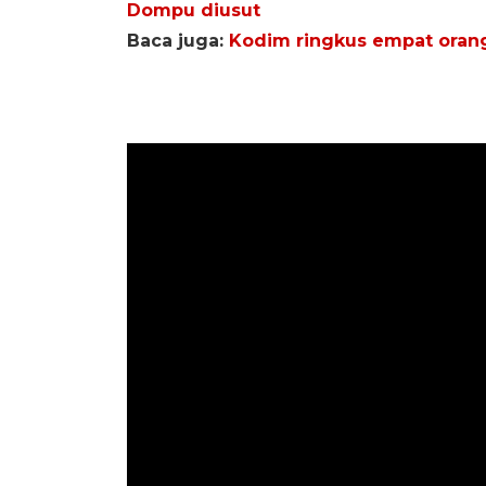
Dompu diusut
Baca juga:
Kodim ringkus empat oran