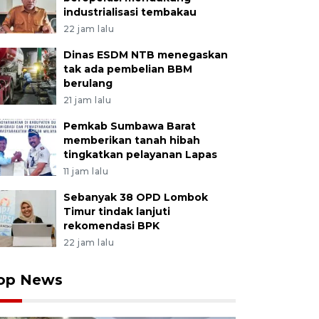
industrialisasi tembakau
22 jam lalu
Dinas ESDM NTB menegaskan
tak ada pembelian BBM
berulang
21 jam lalu
Pemkab Sumbawa Barat
memberikan tanah hibah
tingkatkan pelayanan Lapas
11 jam lalu
Sebanyak 38 OPD Lombok
Timur tindak lanjuti
rekomendasi BPK
22 jam lalu
op News