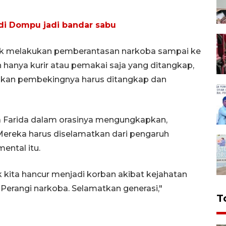
a di Dompu jadi bandar sabu
k melakukan pemberantasan narkoba sampai ke
 hanya kurir atau pemakai saja yang ditangkap,
hkan pembekingnya harus ditangkap dan
da Farida dalam orasinya mengungkapkan,
Mereka harus diselamatkan dari pengaruh
ental itu.
 kita hancur menjadi korban akibat kejahatan
 Perangi narkoba. Selamatkan generasi,"
T