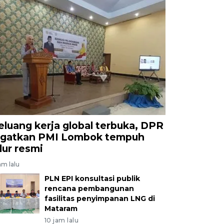
eluang kerja global terbuka, DPR
ngatkan PMI Lombok tempuh
alur resmi
am lalu
PLN EPI konsultasi publik
rencana pembangunan
fasilitas penyimpanan LNG di
Mataram
10 jam lalu