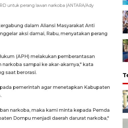
 untuk perang lawan narkoba (ANTARA/Ady
rgabung dalam Aliansi Masyarakat Anti
gelar aksi damai, Rabu, menyatakan perang
 Hukum (APH) melakukan pemberantasan
 narkoba sampai ke akar-akarnya," kata
saat berorasi.
T
epada pemerintah agar menetapkan Kabupaten
.
orban narkoba, maka kami minta kepada Pemda
ten Dompu menjadi daerah darurat narkoba,"