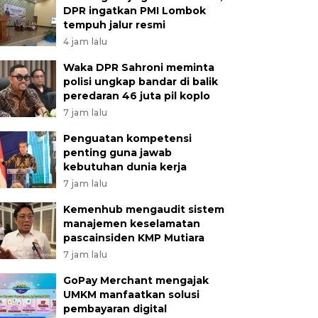
DPR ingatkan PMI Lombok
tempuh jalur resmi
4 jam lalu
Waka DPR Sahroni meminta
polisi ungkap bandar di balik
peredaran 46 juta pil koplo
7 jam lalu
Penguatan kompetensi
penting guna jawab
kebutuhan dunia kerja
7 jam lalu
Kemenhub mengaudit sistem
manajemen keselamatan
pascainsiden KMP Mutiara
7 jam lalu
GoPay Merchant mengajak
UMKM manfaatkan solusi
pembayaran digital