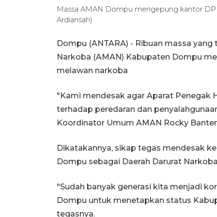
Massa AMAN Dompu mengepung kantor DPRD
Ardiansah)
Dompu (ANTARA) - Ribuan massa yang te
Narkoba (AMAN) Kabupaten Dompu meng
melawan narkoba
"Kami mendesak agar Aparat Penegak
terhadap peredaran dan penyalahgunaan
Koordinator Umum AMAN Rocky Banteng 
Dikatakannya, sikap tegas mendesak k
Dompu sebagai Daerah Darurat Narkoba
"Sudah banyak generasi kita menjadi k
Dompu untuk menetapkan status Kabupa
tegasnya.