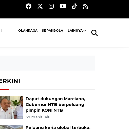
I
OLAHRAGA
SEPAKBOLA
LAINNYA
ERKINI
Dapat dukungan Marciano,
Gubernur NTB berpeluang
pimpin KONI NTB
39 menit lalu
Peluang kerja global terbuka,