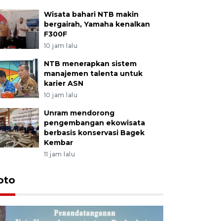
Wisata bahari NTB makin
bergairah, Yamaha kenalkan
F300F
10 jam lalu
NTB menerapkan sistem
manajemen talenta untuk
karier ASN
10 jam lalu
Unram mendorong
pengembangan ekowisata
berbasis konservasi Bagek
Kembar
11 jam lalu
oto