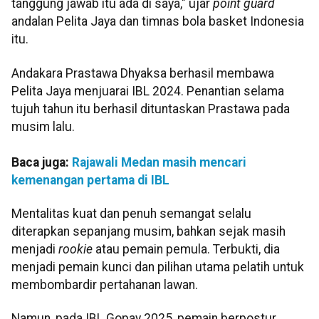
tanggung jawab itu ada di saya," ujar
point guard
andalan Pelita Jaya dan timnas bola basket Indonesia
itu.
Andakara Prastawa Dhyaksa berhasil membawa
Pelita Jaya menjuarai IBL 2024. Penantian selama
tujuh tahun itu berhasil dituntaskan Prastawa pada
musim lalu.
Baca juga:
Rajawali Medan masih mencari
kemenangan pertama di IBL
Mentalitas kuat dan penuh semangat selalu
diterapkan sepanjang musim, bahkan sejak masih
menjadi
rookie
atau pemain pemula. Terbukti, dia
menjadi pemain kunci dan pilihan utama pelatih untuk
membombardir pertahanan lawan.
Namun, pada IBL Gopay 2025, pemain berpostur