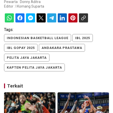
Pewarta : Donny Aditra
Editor :
I Komang Suparta
Tags:
INDONESIAN BASKETBALL LEAGUE
IBL 2025
IBL GOPAY 2025
ANDAKARA PRASTAWA
PELITA JAYA JAKARTA
KAPTEN PELITA JAYA JAKARTA
Terkait