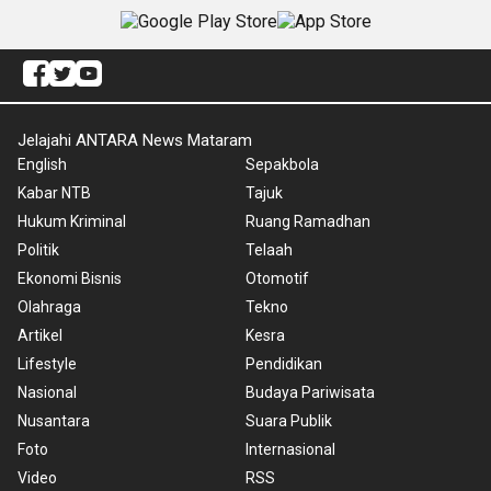
Jelajahi ANTARA News Mataram
English
Sepakbola
Kabar NTB
Tajuk
Hukum Kriminal
Ruang Ramadhan
Politik
Telaah
Ekonomi Bisnis
Otomotif
Olahraga
Tekno
Artikel
Kesra
Lifestyle
Pendidikan
Nasional
Budaya Pariwisata
Nusantara
Suara Publik
Foto
Internasional
Video
RSS