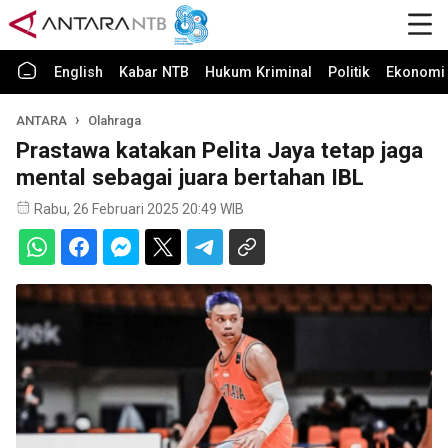
English
Kabar NTB
Hukum Kriminal
Politik
Ekonomi 
ANTARA
Olahraga
Prastawa katakan Pelita Jaya tetap jaga
mental sebagai juara bertahan IBL
Rabu, 26 Februari 2025 20:49 WIB