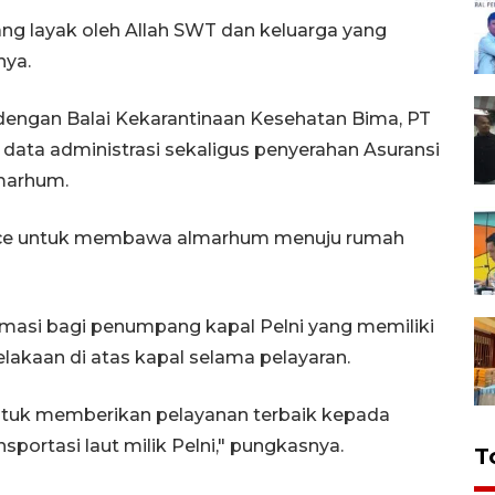
g layak oleh Allah SWT dan keluarga yang
nya.
 dengan Balai Kekarantinaan Kesehatan Bima, PT
data administrasi sekaligus penyerahan Asuransi
lmarhum.
nce untuk membawa almarhum menuju rumah
ormasi bagi penumpang kapal Pelni yang memiliki
celakaan di atas kapal selama pelayaran.
untuk memberikan pelayanan terbaik kepada
ortasi laut milik Pelni," pungkasnya.
T