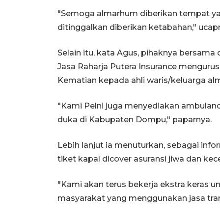
"Semoga almarhum diberikan tempat yan
ditinggalkan diberikan ketabahan," ucap
Selain itu, kata Agus, pihaknya bersama
Jasa Raharja Putera Insurance mengurus 
Kematian kepada ahli waris/keluarga a
"Kami Pelni juga menyediakan ambula
duka di Kabupaten Dompu," paparnya.
Lebih lanjut ia menuturkan, sebagai inf
tiket kapal dicover asuransi jiwa dan ke
"Kami akan terus bekerja ekstra keras 
masyarakat yang menggunakan jasa transp