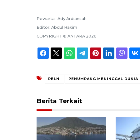
Pewarta :
Ady Ardiansah
Editor:
Abdul Hakim
COPYRIGHT ©
ANTARA
2026
PELNI
PENUMPANG MENINGGAL DUNIA
Berita Terkait