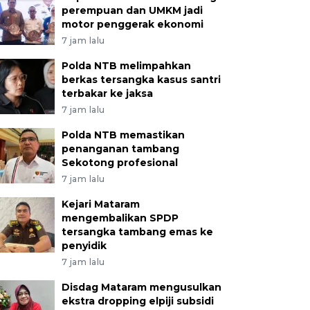
perempuan dan UMKM jadi
motor penggerak ekonomi
7 jam lalu
Polda NTB melimpahkan
berkas tersangka kasus santri
terbakar ke jaksa
7 jam lalu
Polda NTB memastikan
penanganan tambang
Sekotong profesional
7 jam lalu
Kejari Mataram
mengembalikan SPDP
tersangka tambang emas ke
penyidik
7 jam lalu
Disdag Mataram mengusulkan
ekstra dropping elpiji subsidi