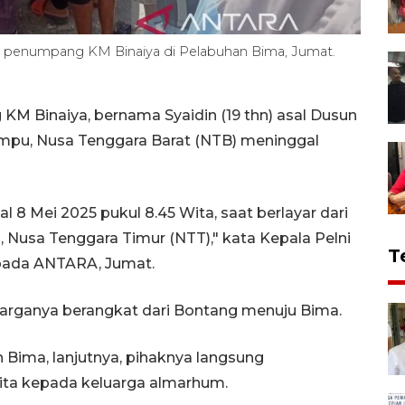
h penumpang KM Binaiya di Pelabuhan Bima, Jumat.
 Binaiya, bernama Syaidin (19 thn) asal Dusun
pu, Nusa Tenggara Barat (NTB) meninggal
8 Mei 2025 pukul 8.45 Wita, saat berlayar dari
Nusa Tenggara Timur (NTT)," kata Kepala Pelni
T
pada ANTARA, Jumat.
uarganya berangkat dari Bontang menuju Bima.
 Bima, lanjutnya, pihaknya langsung
ta kepada keluarga almarhum.