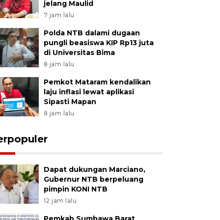
jelang Maulid
7 jam lalu
Polda NTB dalami dugaan
pungli beasiswa KIP Rp13 juta
di Universitas Bima
8 jam lalu
Pemkot Mataram kendalikan
laju inflasi lewat aplikasi
Sipasti Mapan
8 jam lalu
erpopuler
Dapat dukungan Marciano,
Gubernur NTB berpeluang
pimpin KONI NTB
12 jam lalu
Pemkab Sumbawa Barat