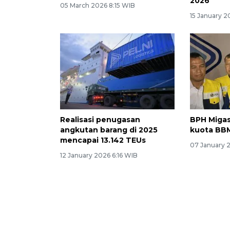
2026
05 March 2026 8:15 WIB
15 January 
Realisasi penugasan
BPH Migas
angkutan barang di 2025
kuota BB
mencapai 13.142 TEUs
07 January 
12 January 2026 6:16 WIB