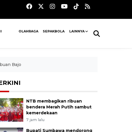
I
OLAHRAGA
SEPAKBOLA
LAINNYA
abuan Bajo
ERKINI
NTB membagikan ribuan
bendera Merah Putih sambut
kemerdekaan
7 jam lalu
Bupati Sumbawa mendorong