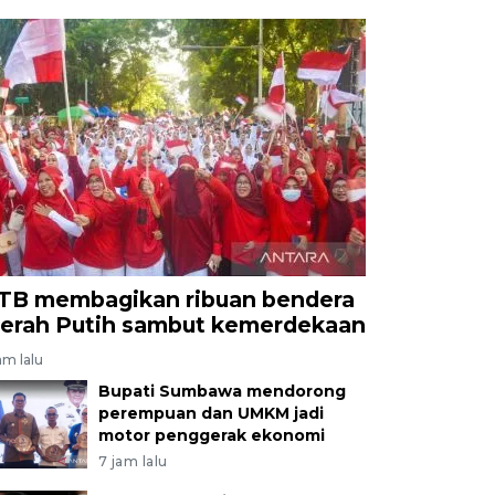
TB membagikan ribuan bendera
erah Putih sambut kemerdekaan
am lalu
Bupati Sumbawa mendorong
perempuan dan UMKM jadi
motor penggerak ekonomi
7 jam lalu