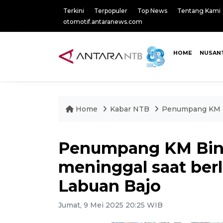
Terkini
Terpopuler
Top News
Tentang Kami
otomotif.antaranews.com
HOME
NUSAN
Home
Kabar NTB
Penumpang KM Bi
Penumpang KM Bin
meninggal saat berl
Labuan Bajo
Jumat, 9 Mei 2025 20:25 WIB