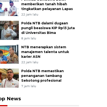
memberikan tanah hibah
tingkatkan pelayanan Lapas
22 jam lalu
Polda NTB dalami dugaan
pungli beasiswa KIP Rp13 juta
di Universitas Bima
8 jam lalu
NTB menerapkan sistem
manajemen talenta untuk
karier ASN
22 jam lalu
Polda NTB memastikan
penanganan tambang
Sekotong profesional
7 jam lalu
op News