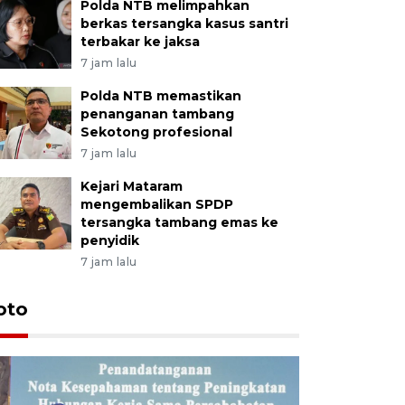
Polda NTB melimpahkan
berkas tersangka kasus santri
terbakar ke jaksa
7 jam lalu
Polda NTB memastikan
penanganan tambang
Sekotong profesional
7 jam lalu
Kejari Mataram
mengembalikan SPDP
tersangka tambang emas ke
penyidik
7 jam lalu
oto