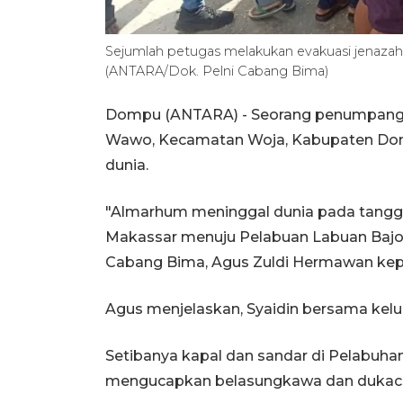
Sejumlah petugas melakukan evakuasi jenaza
(ANTARA/Dok. Pelni Cabang Bima)
Dompu (ANTARA) - Seorang penumpang KM
Wawo, Kecamatan Woja, Kabupaten Dom
dunia.
"Almarhum meninggal dunia pada tanggal 
Makassar menuju Pelabuan Labuan Bajo, 
Cabang Bima, Agus Zuldi Hermawan ke
Agus menjelaskan, Syaidin bersama kel
Setibanya kapal dan sandar di Pelabuhan
mengucapkan belasungkawa dan dukaci