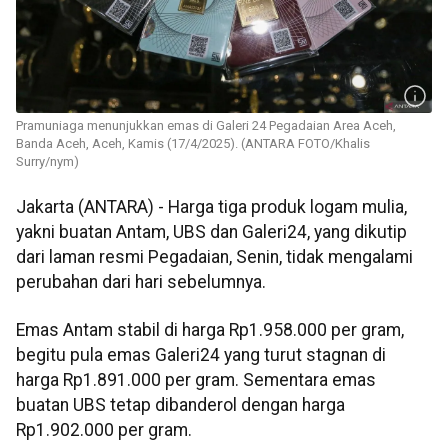
Pramuniaga menunjukkan emas di Galeri 24 Pegadaian Area Aceh,
Banda Aceh, Aceh, Kamis (17/4/2025). (ANTARA FOTO/Khalis
Surry/nym)
Jakarta (ANTARA) - Harga tiga produk logam mulia,
yakni buatan Antam, UBS dan Galeri24, yang dikutip
dari laman resmi Pegadaian, Senin, tidak mengalami
perubahan dari hari sebelumnya.
Emas Antam stabil di harga Rp1.958.000 per gram,
begitu pula emas Galeri24 yang turut stagnan di
harga Rp1.891.000 per gram. Sementara emas
buatan UBS tetap dibanderol dengan harga
Rp1.902.000 per gram.