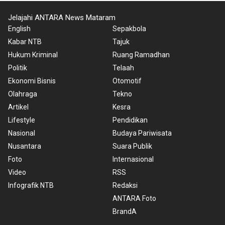
Jelajahi ANTARA News Mataram
English
Sepakbola
Kabar NTB
Tajuk
Hukum Kriminal
Ruang Ramadhan
Politik
Telaah
Ekonomi Bisnis
Otomotif
Olahraga
Tekno
Artikel
Kesra
Lifestyle
Pendidikan
Nasional
Budaya Pariwisata
Nusantara
Suara Publik
Foto
Internasional
Video
RSS
Infografik NTB
Redaksi
ANTARA Foto
BrandA