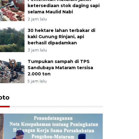
ketersediaan stok daging sapi
selama Maulid Nabi
2 jam lalu
30 hektare lahan terbakar di
kaki Gunung Rinjani, api
berhasil dipadamkan
3 jam lalu
Tumpukan sampah di TPS
Sandubaya Mataram tersisa
2.000 ton
5 jam lalu
oto