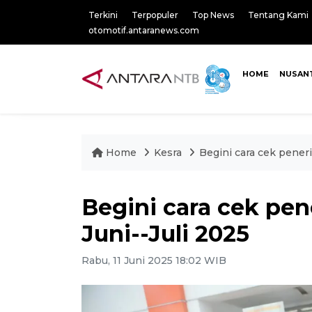
Terkini
Terpopuler
Top News
Tentang Kami
otomotif.antaranews.com
HOME
NUSAN
Home
Kesra
Begini cara cek pener
Begini cara cek pe
Juni--Juli 2025
Rabu, 11 Juni 2025 18:02 WIB