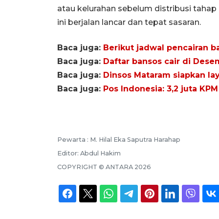
atau kelurahan sebelum distribusi taha
ini berjalan lancar dan tepat sasaran.
Baca juga:
Berikut jadwal pencairan 
Baca juga:
Daftar bansos cair di Dese
Baca juga:
Dinsos Mataram siapkan l
Baca juga:
Pos Indonesia: 3,2 juta K
Pewarta :
M. Hilal Eka Saputra Harahap
Editor:
Abdul Hakim
COPYRIGHT ©
ANTARA
2026