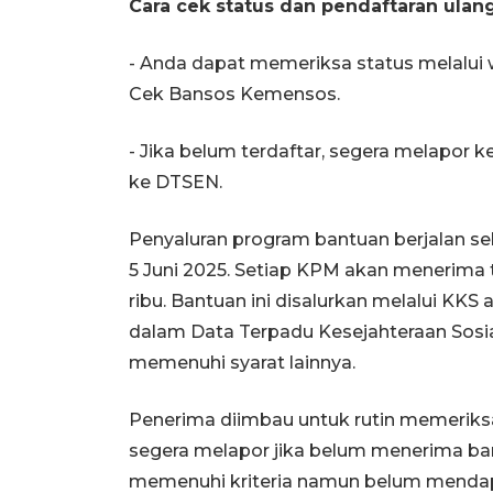
Cara cek status dan pendaftaran ulan
- Anda dapat memeriksa status melalui 
Cek Bansos Kemensos.
- Jika belum terdaftar, segera melapor 
ke DTSEN.
Penyaluran program bantuan berjalan seka
5 Juni 2025. Setiap KPM akan menerima 
ribu. Bantuan ini disalurkan melalui KKS 
dalam Data Terpadu Kesejahteraan Sosia
memenuhi syarat lainnya.
Penerima diimbau untuk rutin memeriksa 
segera melapor jika belum menerima ba
memenuhi kriteria namun belum mendapa