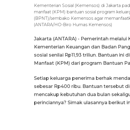
Kementerian Sosial (Kemensos) di Jakarta pa
manfaat (KPM) bantuan sosial program keluar
(BPNT)/sembako Kemensos agar memanfaatkan
(ANTARA/HO-Biro Humas Kemensos)
Jakarta (ANTARA) - Pemerintah melalui 
Kementerian Keuangan dan Badan Panga
sosial senilai Rp11,93 triliun. Bantuan ini
Manfaat (KPM) dari program Bantuan P
Setiap keluarga penerima berhak menda
sebesar Rp400 ribu. Bantuan tersebut dis
mencakup kebutuhan dua bulan sekaligus,
perinciannya? Simak ulasannya berikut in