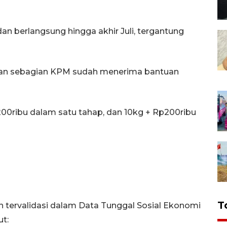
 dan berlangsung hingga akhir Juli, tergantung
ukkan sebagian KPM sudah menerima bantuan
00ribu dalam satu tahap, dan 10kg + Rp200ribu
T
 tervalidasi dalam Data Tunggal Sosial Ekonomi
ut: