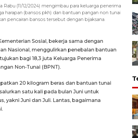
da Rabu (11/12/2024) mengimbau para keluarga penerima
ga harapan (bansos pkh) dan bantuan pangan non tunai
 pencairan bansos tersebut dengan bijaksana.
Kementerian Sosial, bekerja sama dengan
n Nasional, menggulirkan penebalan bantuan
 ditujukan bagi 18,3 juta Keluarga Penerima
angan Non-Tunai (BPNT).
T
patkan 20 kilogram beras dan bantuan tunai
alurkan satu kali pada bulan Juni untuk
 yakni Juni dan Juli. Lantas, bagaimana
i.