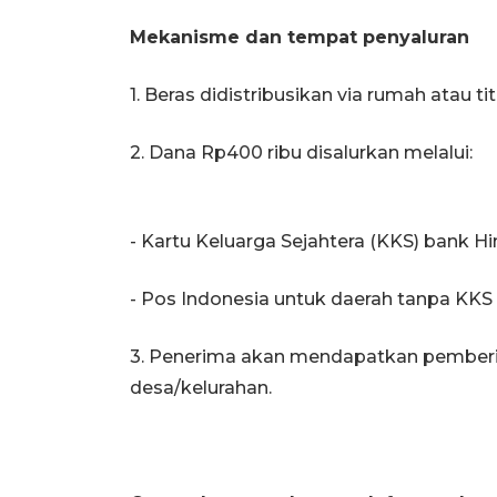
Mekanisme dan tempat penyaluran
1. Beras didistribusikan via rumah atau t
2. Dana Rp400 ribu disalurkan melalui:
- Kartu Keluarga Sejahtera (KKS) bank Hi
- Pos Indonesia untuk daerah tanpa KKS
3. Penerima akan mendapatkan pemberita
desa/kelurahan.