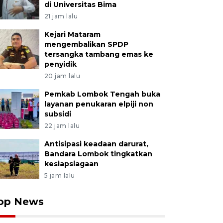
di Universitas Bima
21 jam lalu
Kejari Mataram
mengembalikan SPDP
tersangka tambang emas ke
penyidik
20 jam lalu
Pemkab Lombok Tengah buka
layanan penukaran elpiji non
subsidi
22 jam lalu
Antisipasi keadaan darurat,
Bandara Lombok tingkatkan
kesiapsiagaan
5 jam lalu
op News