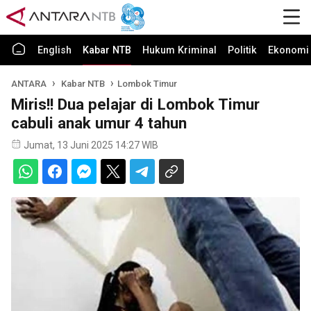
English
Kabar NTB
Hukum Kriminal
Politik
Ekonomi 
ANTARA
Kabar NTB
Lombok Timur
Miris!! Dua pelajar di Lombok Timur
cabuli anak umur 4 tahun
Jumat, 13 Juni 2025 14:27 WIB