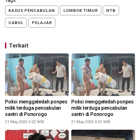
Tags:
KASUS PENCABULAN
LOMBOK TIMUR
NTB
CABUL
PELAJAR
Terkait
Polisi menggeledah ponpes
Polisi menggeledah ponpes
milik terduga pencabulan
milik terduga pencabulan
santri di Ponorogo
santri di Ponorogo
21 May 2026 5:32 WIB
21 May 2026 5:32 WIB