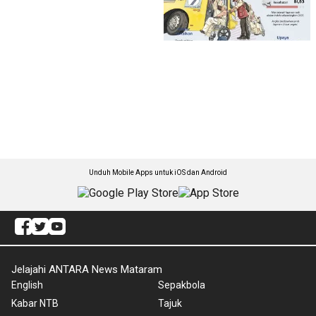
Unduh Mobile Apps untuk iOS dan Android
Jelajahi ANTARA News Mataram
English
Sepakbola
Kabar NTB
Tajuk