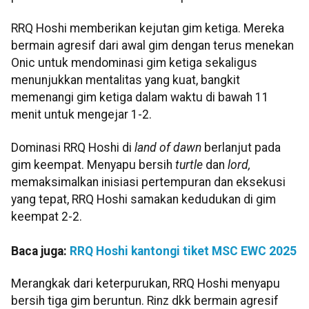
RRQ Hoshi memberikan kejutan gim ketiga. Mereka
bermain agresif dari awal gim dengan terus menekan
Onic untuk mendominasi gim ketiga sekaligus
menunjukkan mentalitas yang kuat, bangkit
memenangi gim ketiga dalam waktu di bawah 11
menit untuk mengejar 1-2.
Dominasi RRQ Hoshi di
land of dawn
berlanjut pada
gim keempat. Menyapu bersih
turtle
dan
lord,
memaksimalkan inisiasi pertempuran dan eksekusi
yang tepat, RRQ Hoshi samakan kedudukan di gim
keempat 2-2.
Baca juga:
RRQ Hoshi kantongi tiket MSC EWC 2025
Merangkak dari keterpurukan, RRQ Hoshi menyapu
bersih tiga gim beruntun. Rinz dkk bermain agresif