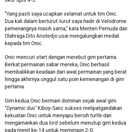
"Yang pasti saya ucapkan selamat untuk tim Onic.
Dua kali dalam berturut-turut saya hadir di Velodrome
pemenangnya masih sama," kata Menteri Pemuda dan
Olahraga Dito Ariotedjo usai mengalungkan medali
kepada tim Onic.
Onic mencuri start dengan merebut gim pertama.
Berkat permainan sabar mereka, Onic berhasil
membalikkan keadaan dari awal permainan yang berat
hingga akhirnya unggul satu poin kemenangan di gim
pertama.
Gim kedua Onic bermain dominan sejak awal gim.
"
Dynamic duo"
Kiboy-Sanz sukses melipatgandakan
kekuatan Onic untuk menyapu bersih
turtle
dan
mengamankan dua
lord
sebelum menutup gim kedua
pada menit ke-14 untuk memimpin 2-0.