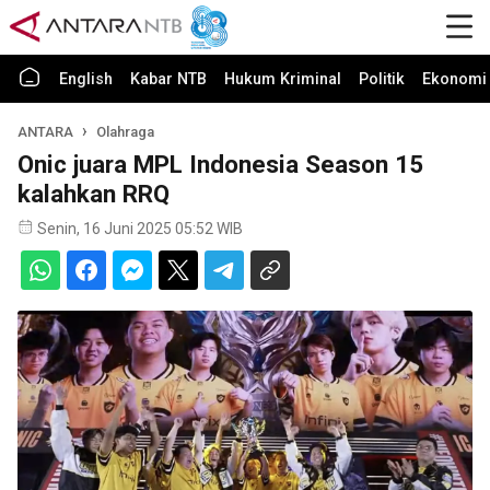
English
Kabar NTB
Hukum Kriminal
Politik
Ekonomi 
ANTARA
Olahraga
Onic juara MPL Indonesia Season 15
kalahkan RRQ
Senin, 16 Juni 2025 05:52 WIB