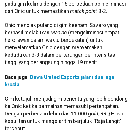
pada gim kelima dengan 15 perbedaan poin eliminasi
dari Onic untuk memastikan
match point
3-2.
Onic menolak pulang di gim keenam. Savero yang
berhasil melakukan
Maniac
(mengeliminasi empat
hero lawan dalam waktu berdekatan) untuk
menyelamatkan Onic dengan menyamakan
kedudukan 3-3 dalam pertarungan berintensitas
tinggi yang berlangsung hingga 19 menit.
Baca juga:
Dewa United Esports jalani dua laga
krusial
Gim ketujuh menjadi gim penentu yang lebih condong
ke Onic ketika permainan memasuki pertengahan.
Dengan perbedaan lebih dari 11.000
gold
, RRQ Hoshi
kesulitan untuk mengejar tim berjuluk "Raja Langit"
tersebut.