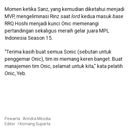
Momen ketika Sanz, yang kemudian diketahui menjadi
MVP, mengeliminasi Rinz saat
lord
kedua masuk
base
RRQ Hoshi menjadi kunci Onic memenangi
pertandingan sekaligus meraih gelar juara MPL
Indonesia Season 15.
"Terima kasih buat semua Sonic (sebutan untuk
penggemar Onic), tim ini memang keren banget. Buat
manajemen tim Onic, selamat untuk kita," kata pelatih
Onic, Yeb.
Pewarta : Arindra Meodia
Editor :
I Komang Suparta