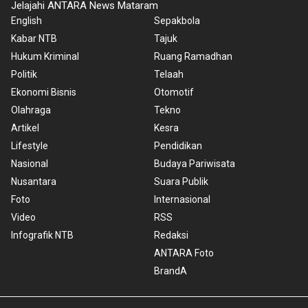
Jelajahi ANTARA News Mataram
English
Sepakbola
Kabar NTB
Tajuk
Hukum Kriminal
Ruang Ramadhan
Politik
Telaah
Ekonomi Bisnis
Otomotif
Olahraga
Tekno
Artikel
Kesra
Lifestyle
Pendidikan
Nasional
Budaya Pariwisata
Nusantara
Suara Publik
Foto
Internasional
Video
RSS
Infografik NTB
Redaksi
ANTARA Foto
BrandA