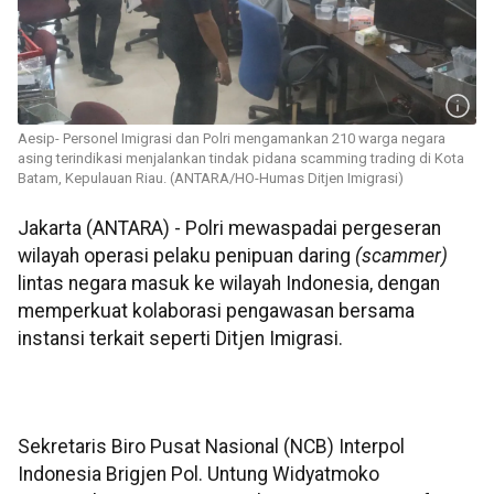
Aesip- Personel Imigrasi dan Polri mengamankan 210 warga negara
asing terindikasi menjalankan tindak pidana scamming trading di Kota
Batam, Kepulauan Riau. (ANTARA/HO-Humas Ditjen Imigrasi)
Jakarta (ANTARA) - Polri mewaspadai pergeseran
wilayah operasi pelaku penipuan daring
(scammer)
lintas negara masuk ke wilayah Indonesia, dengan
memperkuat kolaborasi pengawasan bersama
instansi terkait seperti Ditjen Imigrasi.
Sekretaris Biro Pusat Nasional (NCB) Interpol
Indonesia Brigjen Pol. Untung Widyatmoko