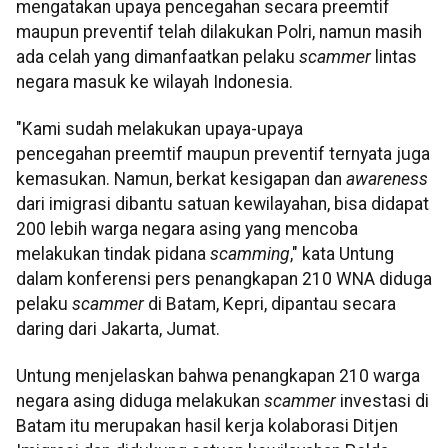
mengatakan upaya pencegahan secara preemtif
maupun preventif telah dilakukan Polri, namun masih
ada celah yang dimanfaatkan pelaku
scammer
lintas
negara masuk ke wilayah Indonesia.
"Kami sudah melakukan upaya-upaya
pencegahan preemtif maupun preventif ternyata juga
kemasukan. Namun, berkat kesigapan dan
awareness
dari imigrasi dibantu satuan kewilayahan, bisa didapat
200 lebih warga negara asing yang mencoba
melakukan tindak pidana
scamming
," kata Untung
dalam konferensi pers penangkapan 210 WNA diduga
pelaku
scammer
di Batam, Kepri, dipantau secara
daring dari Jakarta, Jumat.
Untung menjelaskan bahwa penangkapan 210 warga
negara asing diduga melakukan
scammer
investasi di
Batam itu merupakan hasil kerja kolaborasi Ditjen