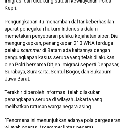
Imigrasi dan didukung satuan kewilayahan Polda
Kepri.
Pengungkapan itu menambah daftar keberhasilan
aparat penegakan hukum Indonesia dalam
memetakan penyebaran pelaku kejahatan siber. Dia
mengungkapkan, penangkapan 210 WNA terduga
pelaku
scammer
di Batam ada kaitannya dengan
pengungkapan kasus serupa yang telah dilakukan
oleh Polri bersama Ditjen Imigrasi seperti Denpasar,
Surabaya, Surakarta, Sentul Bogor, dan Sukabumi
Jawa Barat.
Terakhir diperoleh informasi telah dilakukan
penangkapan serupa di wilayah Jakarta yang
melibatkan ratusan warga negara asing.
"Fenomena ini menunjukkan adanya pola pergeseran
wilayah operasi (
scammer
lintas negara)