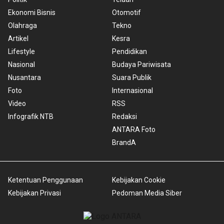
Ekonomi Bisnis
Otomotif
Olahraga
Tekno
Artikel
Kesra
Lifestyle
Pendidikan
Nasional
Budaya Pariwisata
Nusantara
Suara Publik
Foto
Internasional
Video
RSS
Infografik NTB
Redaksi
ANTARA Foto
BrandA
Ketentuan Penggunaan
Kebijakan Cookie
Kebijakan Privasi
Pedoman Media Siber