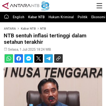
English
Kabar NTB
Hukum Kriminal
Politik
Ekonomi 
ANTARA
Kabar NTB
NTB
NTB sentuh inflasi tertinggi dalam
setahun terakhir
Selasa, 1 Juli 2025 18:24 WIB