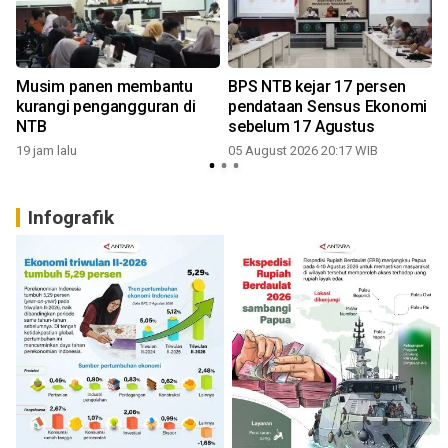
Musim panen membantu
BPS NTB kejar 17 persen
kurangi pengangguran di
pendataan Sensus Ekonomi
NTB
sebelum 17 Agustus
19 jam lalu
05 August 2026 20:17 WIB
Infografik