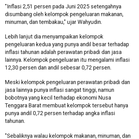
"Inflasi 2,51 persen pada Juni 2025 setengahnya
disumbang oleh kelompok pengeluaran makanan,
minuman, dan tembakau," ujar Wahyudin.
Lebih lanjut dia menyampaikan kelompok
pengeluaran kedua yang punya andil besar terhadap
inflasi tahunan adalah perawatan pribadi dan jasa
lainnya. Kelompok pengeluaran itu mengalami inflasi
12,30 persen dan andil sebesar 0,72 persen.
Meski kelompok pengeluaran perawatan pribadi dan
jasa lainnya punya inflasi sangat tinggi, namun
bobotnya yang kecil terhadap ekonomi Nusa
Tenggara Barat membuat kelompok tersebut hanya
punya andil 0,72 persen terhadap angka inflasi
tahunan.
"Sebaliknya walau kelompok makanan, minuman, dan