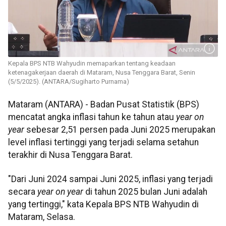
Kepala BPS NTB Wahyudin memaparkan tentang keadaan
ketenagakerjaan daerah di Mataram, Nusa Tenggara Barat, Senin
(5/5/2025). (ANTARA/Sugiharto Purnama)
Mataram (ANTARA) - Badan Pusat Statistik (BPS)
mencatat angka inflasi tahun ke tahun atau
year on
year
sebesar 2,51 persen pada Juni 2025 merupakan
level inflasi tertinggi yang terjadi selama setahun
terakhir di Nusa Tenggara Barat.
"Dari Juni 2024 sampai Juni 2025, inflasi yang terjadi
secara
year on year
di tahun 2025 bulan Juni adalah
yang tertinggi," kata Kepala BPS NTB Wahyudin di
Mataram, Selasa.