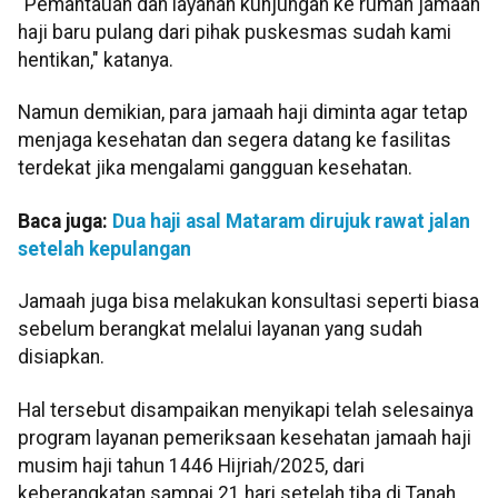
"Pemantauan dan layanan kunjungan ke rumah jamaah
haji baru pulang dari pihak puskesmas sudah kami
hentikan," katanya.
Namun demikian, para jamaah haji diminta agar tetap
menjaga kesehatan dan segera datang ke fasilitas
terdekat jika mengalami gangguan kesehatan.
Baca juga:
Dua haji asal Mataram dirujuk rawat jalan
setelah kepulangan
Jamaah juga bisa melakukan konsultasi seperti biasa
sebelum berangkat melalui layanan yang sudah
disiapkan.
Hal tersebut disampaikan menyikapi telah selesainya
program layanan pemeriksaan kesehatan jamaah haji
musim haji tahun 1446 Hijriah/2025, dari
keberangkatan sampai 21 hari setelah tiba di Tanah