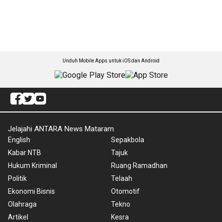
Unduh Mobile Apps untuk iOS dan Android
Jelajahi ANTARA News Mataram
English
Sepakbola
Kabar NTB
Tajuk
Hukum Kriminal
Ruang Ramadhan
Politik
Telaah
Ekonomi Bisnis
Otomotif
Olahraga
Tekno
Artikel
Kesra