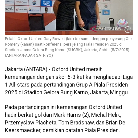
Pelatih Oxford United Gary Rowett (kiri) bersama dengan penyerang Ole
Romeny (kanan) saat konferensi pers jelang Piala Presiden 2025 di
Stadion Utama Gelora Bung Karno (SUGBK), Jakarta, Sabtu (5/7/2025).
(ANTARA/FAJAR SATRIYO)
Jakarta (ANTARA) - Oxford United meraih
kemenangan dengan skor 6-3 ketika menghadapi Liga
1 All-stars pada pertandingan Grup A Piala Presiden
2025 di Stadion Gelora Bung Karno, Jakarta, Minggu.
Pada pertandingan ini kemenangan Oxford United
hadir berkat gol dari Mark Harris (2), Michal Helik,
Przemyslaw Placheta, Tom Bradshaw, dan Brian De
Keersmaecker, demikian catatan Piala Presiden.