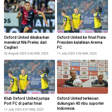
Oxford United dikabarkan
Oxford United ke final Piala
merekrut Nik Prelec dari
Presiden kalahkan Arema
Cagliari
FC
02 August 2025 5:46 WIB, 2025
11 July 2025 5:56 WIB, 2025
0
Klub Oxford United jumpa
Oxford United terkesan
Port FC di partai final
dukungan 40 ribu suporter
Indonesia
11 July 2025 4:07 WIB, 2025