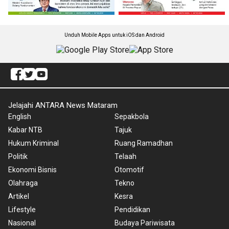
Unduh Mobile Apps untuk iOS dan Android
Jelajahi ANTARA News Mataram
English
Sepakbola
Kabar NTB
Tajuk
Hukum Kriminal
Ruang Ramadhan
Politik
Telaah
Ekonomi Bisnis
Otomotif
Olahraga
Tekno
Artikel
Kesra
Lifestyle
Pendidikan
Nasional
Budaya Pariwisata