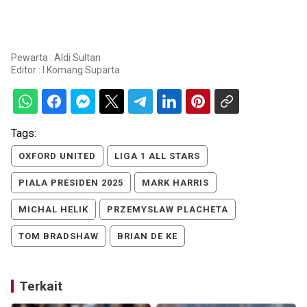
Pewarta : Aldi Sultan
Editor :
I Komang Suparta
Tags:
OXFORD UNITED
LIGA 1 ALL STARS
PIALA PRESIDEN 2025
MARK HARRIS
MICHAL HELIK
PRZEMYSLAW PLACHETA
TOM BRADSHAW
BRIAN DE KE
Terkait