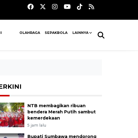
I
OLAHRAGA
SEPAKBOLA
LAINNYA
ERKINI
NTB membagikan ribuan
bendera Merah Putih sambut
kemerdekaan
5 jam lalu
Bupati Sumbawa mendorong