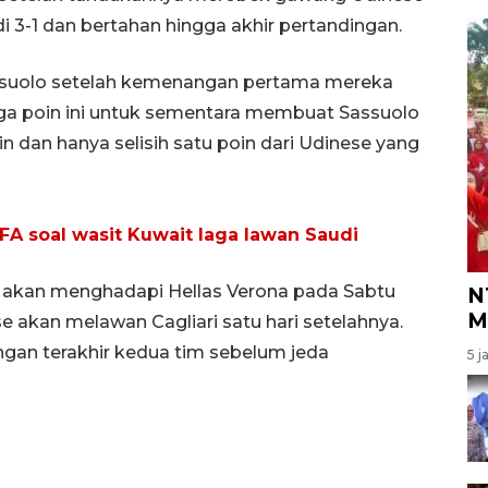
i 3-1 dan bertahan hingga akhir pertandingan.
ssuolo setelah kemenangan pertama mereka
Tiga poin ini untuk sementara membuat Sassuolo
n dan hanya selisih satu poin dari Udinese yang
A soal wasit Kuwait laga lawan Saudi
o akan menghadapi Hellas Verona pada Sabtu
N
M
e akan melawan Cagliari satu hari setelahnya.
ngan terakhir kedua tim sebelum jeda
5 j