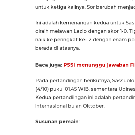
untuk ketiga kalinya. Sor berubah menjad
Ini adalah kemenangan kedua untuk Sa
diraih melawan Lazio dengan skor 1-0. 
naik ke peringkat ke-12 dengan enam poi
berada di atasnya.
Baca juga:
PSSI menunggu jawaban FIF
Pada pertandingan berikutnya, Sassuol
(4/10) pukul 01.45 WIB, sementara Udines
Kedua pertandiingan ini adalah pertandi
internasional bulan Oktober.
Susunan pemain
: