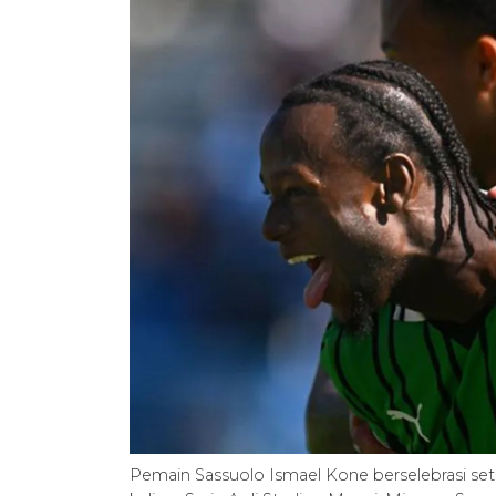
Pemain Sassuolo Ismael Kone berselebrasi se