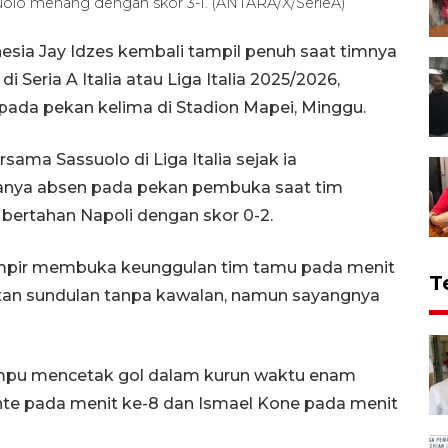
suolo menang dengan skor 3-1. (ANTARA/X/SerieA)
esia Jay Idzes kembali tampil penuh saat timnya
Seria A Italia atau Liga Italia 2025/2026,
ada pekan kelima di Stadion Mapei, Minggu.
ama Sassuolo di Liga Italia sejak ia
 hanya absen pada pekan pembuka saat tim
 bertahan Napoli dengan skor 0-2.
mpir membuka keunggulan tim tamu pada menit
T
an sundulan tanpa kawalan, namun sayangnya
ampu mencetak gol dalam kurun waktu enam
nte pada menit ke-8 dan Ismael Kone pada menit