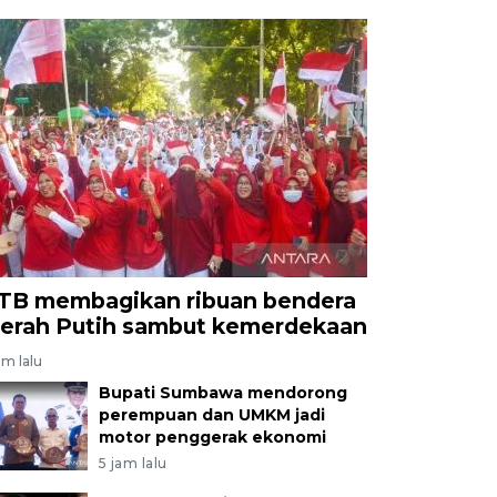
TB membagikan ribuan bendera
erah Putih sambut kemerdekaan
am lalu
Bupati Sumbawa mendorong
perempuan dan UMKM jadi
motor penggerak ekonomi
5 jam lalu