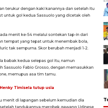
n terukur dengan kaki kanannya dan setelah itu
st untuk gol kedua Sassuolo yang dicetak oleh
a menit ke-54 melalui sontekan tap-in dari
dan tempat yang tepat untuk menembak bola,
Muric tak sempurna. Skor berubah menjadi 1-2.
 babak kedua selepas gol itu, namun
atih Sassuolo Fabio Grosso, dengan memasukkan
one, memupus asa tim tamu.
Henky Timisela tutup usia
T
u menit di lapangan sebelum kemudian dia
 setelah tandukannya merobek gawang Udinese