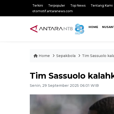
Terkini
Terpopuler
Top News
Tentang Kami
otomotif.antaranews.com
HOME
NUSAN
Home
Sepakbola
Tim Sassuolo kal
Tim Sassuolo kalah
Senin, 29 September 2025 06:01 WIB