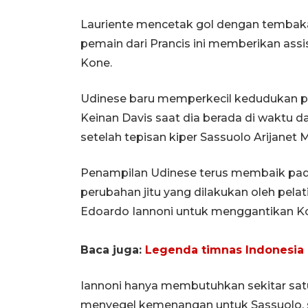
Lauriente mencetak gol dengan tembaka
pemain dari Prancis ini memberikan assi
Kone.
Udinese baru memperkecil kedudukan pad
Keinan Davis saat dia berada di waktu 
setelah tepisan kiper Sassuolo Arijanet 
Penampilan Udinese terus membaik pada
perubahan jitu yang dilakukan oleh pel
Edoardo Iannoni untuk menggantikan K
Baca juga:
Legenda timnas Indonesia 
Iannoni hanya membutuhkan sekitar sat
menyegel kemenangan untuk Sassuolo,