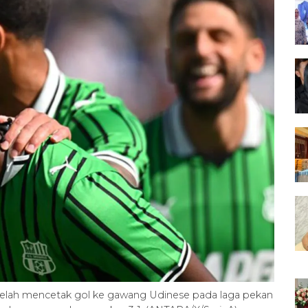
telah mencetak gol ke gawang Udinese pada laga pekan