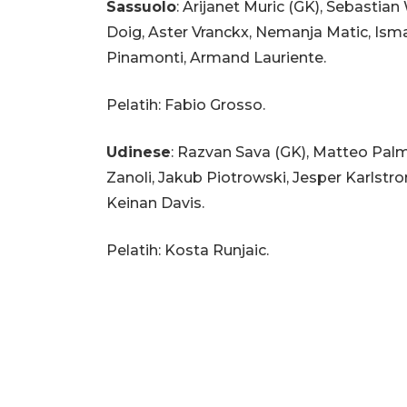
Sassuolo
: Arijanet Muric (GK), Sebastia
Doig, Aster Vranckx, Nemanja Matic, Ism
Pinamonti, Armand Lauriente.
Pelatih: Fabio Grosso.
Udinese
: Razvan Sava (GK), Matteo Pal
Zanoli, Jakub Piotrowski, Jesper Karlstro
Keinan Davis.
Pelatih: Kosta Runjaic.