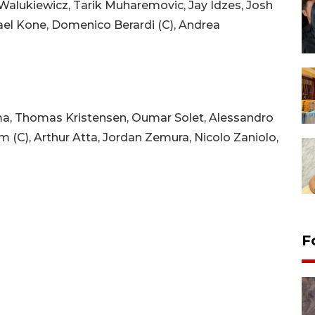
n Walukiewicz, Tarik Muharemovic, Jay Idzes, Josh
ael Kone, Domenico Berardi (C), Andrea
ma, Thomas Kristensen, Oumar Solet, Alessandro
m (C), Arthur Atta, Jordan Zemura, Nicolo Zaniolo,
F