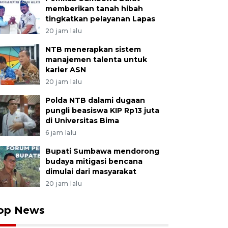
memberikan tanah hibah
tingkatkan pelayanan Lapas
20 jam lalu
NTB menerapkan sistem
manajemen talenta untuk
karier ASN
20 jam lalu
Polda NTB dalami dugaan
pungli beasiswa KIP Rp13 juta
di Universitas Bima
6 jam lalu
Bupati Sumbawa mendorong
budaya mitigasi bencana
dimulai dari masyarakat
20 jam lalu
op News