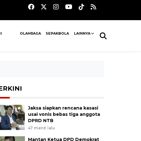
I
OLAHRAGA
SEPAKBOLA
LAINNYA
ERKINI
Jaksa siapkan rencana kasasi
usai vonis bebas tiga anggota
DPRD NTB
47 menit lalu
Mantan Ketua DPD Demokrat