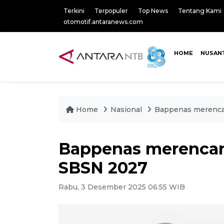
Terkini
Terpopuler
Top News
Tentang Kami
otomotif.antaranews.com
HOME
NUSAN
Home
Nasional
Bappenas merenca
Bappenas merencan
SBSN 2027
Rabu, 3 Desember 2025 06:55 WIB