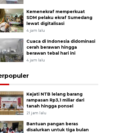
Kemenekraf memperkuat
SDM pelaku ekraf Sumedang
lewat digitalisasi
4 jam lalu
Cuaca di Indonesia didominasi
cerah berawan hingga
berawan tebal hari ini
4 jam lalu
erpopuler
Kejati NTB lelang barang
rampasan Rp3,1 miliar dari
tanah hingga ponsel
21 jam lalu
Bantuan pangan beras
disalurkan untuk tiga bulan