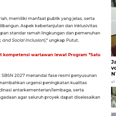
ah, memiliki manfaat publik yang jelas, serta
dibangun. Aspek keberlanjutan dan inklusivitas
rapan standar ramah lingkungan dan pemenuhan
, and Social Inclusion
)," ungkap Putut.
 kompetensi wartawan lewat Program "Satu
J
v
N
 SBSN 2027 menandai fase resmi penyusunan
47 
enambahkan urgensi peningkatan kualitas
rdinasi antarkementerian/lembaga, serta
gadaan agar seluruh proyek dapat diselesaikan