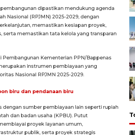
yek pembangunan dipastikan mendukung agenda
 Nasional (RPJMN) 2025-2029, dengan
rkelanjutan, memastikan kesiapan proyek,
, serta memastikan tata kelola yang transparan
asi Pembangunan Kementerian PPN/Bappenas
 merupakan instrumen pembiayaan yang
oritas Nasional RPJMN 2025-2029.
bon biru dan pendanaan biru
s dengan sumber pembiayaan lain seperti rupiah
T
ntah dan badan usaha (KPBU). Putut
membiayai proyek layanan umum,
astruktur publik, serta proyek strategis