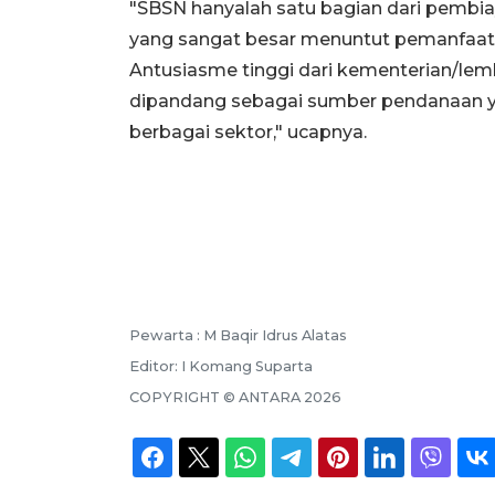
"SBSN hanyalah satu bagian dari pembi
yang sangat besar menuntut pemanfaat
Antusiasme tinggi dari kementerian/l
dipandang sebagai sumber pendanaan y
berbagai sektor," ucapnya.
Pewarta :
M Baqir Idrus Alatas
Editor:
I Komang Suparta
COPYRIGHT ©
ANTARA
2026