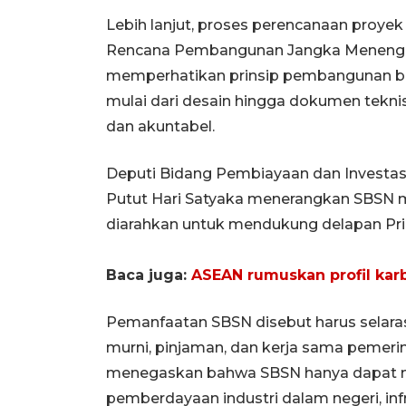
Lebih lanjut, proses perencanaan pro
Rencana Pembangunan Jangka Menengah
memperhatikan prinsip pembangunan be
mulai dari desain hingga dokumen teknis
dan akuntabel.
Deputi Bidang Pembiayaan dan Invest
Putut Hari Satyaka menerangkan SBSN
diarahkan untuk mendukung delapan Pri
Baca juga:
ASEAN rumuskan profil kar
Pemanfaatan SBSN disebut harus selara
murni, pinjaman, dan kerja sama pemeri
menegaskan bahwa SBSN hanya dapat 
pemberdayaan industri dalam negeri, infr