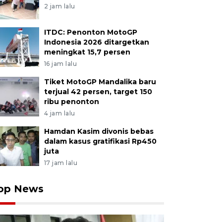
2 jam lalu
ITDC: Penonton MotoGP
Indonesia 2026 ditargetkan
meningkat 15,7 persen
16 jam lalu
Tiket MotoGP Mandalika baru
terjual 42 persen, target 150
ribu penonton
4 jam lalu
Hamdan Kasim divonis bebas
dalam kasus gratifikasi Rp450
juta
17 jam lalu
op News