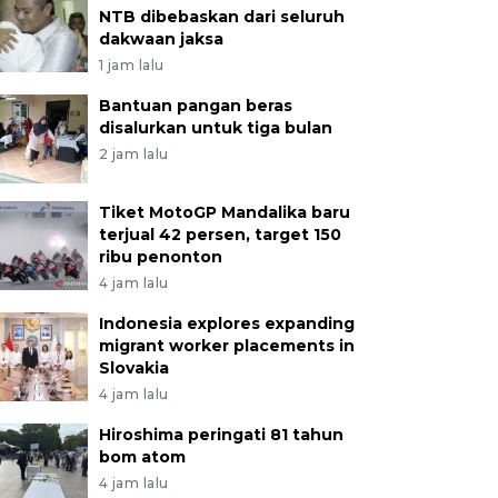
NTB dibebaskan dari seluruh
dakwaan jaksa
1 jam lalu
Bantuan pangan beras
disalurkan untuk tiga bulan
2 jam lalu
Tiket MotoGP Mandalika baru
terjual 42 persen, target 150
ribu penonton
4 jam lalu
Indonesia explores expanding
migrant worker placements in
Slovakia
4 jam lalu
Hiroshima peringati 81 tahun
bom atom
4 jam lalu