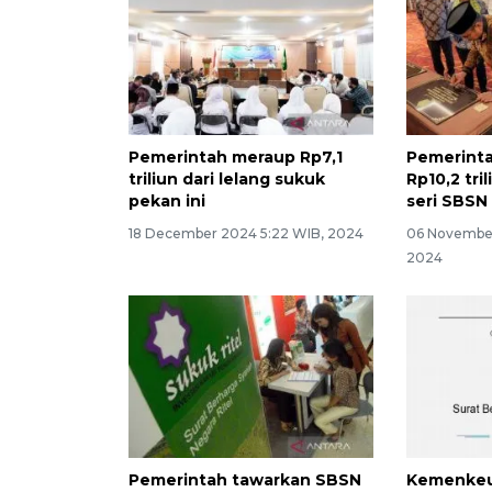
Pemerintah meraup Rp7,1
Pemerint
triliun dari lelang sukuk
Rp10,2 tri
pekan ini
seri SBSN
18 December 2024 5:22 WIB, 2024
06 November
2024
Pemerintah tawarkan SBSN
Kemenkeu