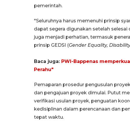
pemerintah.
"Seluruhnya harus memenuhi prinsip syari
dapat segera digunakan setelah selesai 
juga menjadi perhatian, termasuk pene
prinsip GEDSI (
Gender Equality, Disability
Baca juga:
PWI-Bappenas memperkuat
Perahu"
Pemaparan prosedur pengusulan proyek
dan pengajuan proyek dimulai. Putut m
verifikasi usulan proyek, penguatan koo
kedisiplinan dalam perencanaan dan pen
tepat waktu.