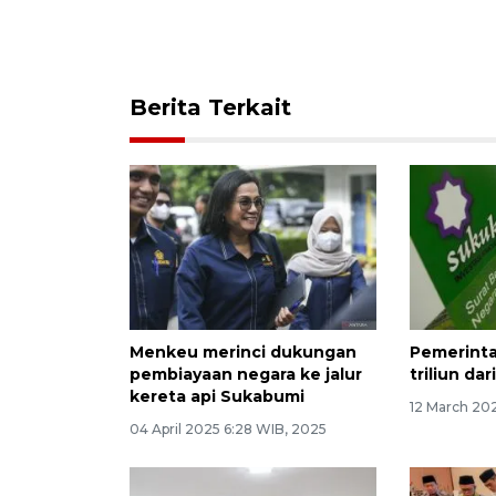
Berita Terkait
Menkeu merinci dukungan
Pemerinta
pembiayaan negara ke jalur
triliun da
kereta api Sukabumi
12 March 20
04 April 2025 6:28 WIB, 2025