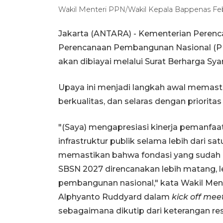
Wakil Menteri PPN/Wakil Kepala Bappenas F
Jakarta (ANTARA) - Kementerian Pere
Perencanaan Pembangunan Nasional (P
akan dibiayai melalui Surat Berharga Sy
Upaya ini menjadi langkah awal memast
berkualitas, dan selaras dengan priorit
"(Saya) mengapresiasi kinerja pemanfa
infrastruktur publik selama lebih dari sa
memastikan bahwa fondasi yang sudah b
SBSN 2027 direncanakan lebih matang, le
pembangunan nasional," kata Wakil Men
Alphyanto Ruddyard dalam
kick off mee
sebagaimana dikutip dari keterangan res