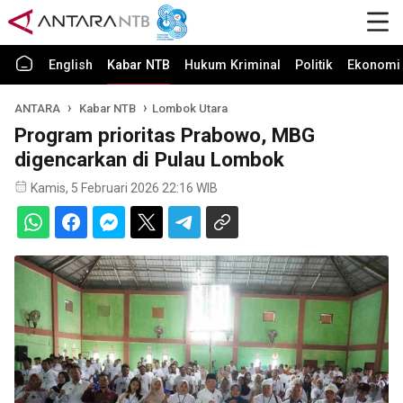
English
Kabar NTB
Hukum Kriminal
Politik
Ekonomi 
ANTARA
Kabar NTB
Lombok Utara
Program prioritas Prabowo, MBG
digencarkan di Pulau Lombok
Kamis, 5 Februari 2026 22:16 WIB