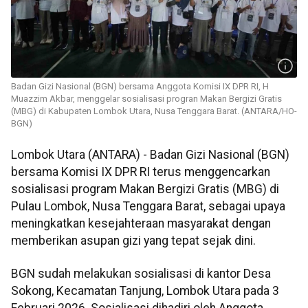
Badan Gizi Nasional (BGN) bersama Anggota Komisi IX DPR RI, H
Muazzim Akbar, menggelar sosialisasi progran Makan Bergizi Gratis
(MBG) di Kabupaten Lombok Utara, Nusa Tenggara Barat. (ANTARA/HO-
BGN)
Lombok Utara (ANTARA) - Badan Gizi Nasional (BGN)
bersama Komisi IX DPR RI terus menggencarkan
sosialisasi program Makan Bergizi Gratis (MBG) di
Pulau Lombok, Nusa Tenggara Barat, sebagai upaya
meningkatkan kesejahteraan masyarakat dengan
memberikan asupan gizi yang tepat sejak dini.
BGN sudah melakukan sosialisasi di kantor Desa
Sokong, Kecamatan Tanjung, Lombok Utara pada 3
Februari 2026. Sosialisasi dihadiri oleh Anggota