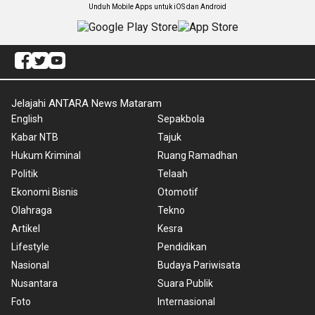
Unduh Mobile Apps untuk iOS dan Android
Jelajahi ANTARA News Mataram
English
Sepakbola
Kabar NTB
Tajuk
Hukum Kriminal
Ruang Ramadhan
Politik
Telaah
Ekonomi Bisnis
Otomotif
Olahraga
Tekno
Artikel
Kesra
Lifestyle
Pendidikan
Nasional
Budaya Pariwisata
Nusantara
Suara Publik
Foto
Internasional