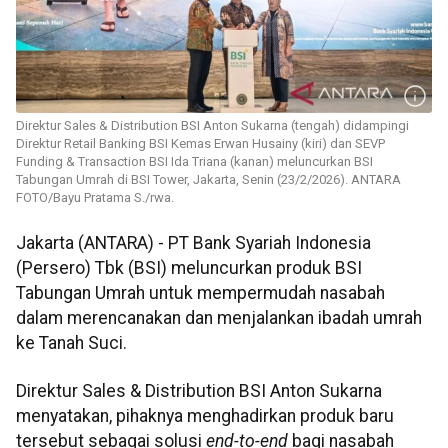
Direktur Sales & Distribution BSI Anton Sukarna (tengah) didampingi
Direktur Retail Banking BSI Kemas Erwan Husainy (kiri) dan SEVP
Funding & Transaction BSI Ida Triana (kanan) meluncurkan BSI
Tabungan Umrah di BSI Tower, Jakarta, Senin (23/2/2026). ANTARA
FOTO/Bayu Pratama S./rwa.
Jakarta (ANTARA) - PT Bank Syariah Indonesia
(Persero) Tbk (BSI) meluncurkan produk BSI
Tabungan Umrah untuk mempermudah nasabah
dalam merencanakan dan menjalankan ibadah umrah
ke Tanah Suci.
Direktur Sales & Distribution BSI Anton Sukarna
menyatakan, pihaknya
menghadirkan produk baru
tersebut sebagai solusi
end-to-end
bagi nasabah