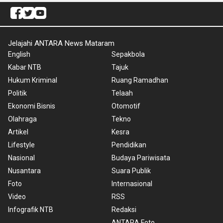
Jelajahi ANTARA News Mataram
English
Sepakbola
Kabar NTB
Tajuk
Hukum Kriminal
Ruang Ramadhan
Politik
Telaah
Ekonomi Bisnis
Otomotif
Olahraga
Tekno
Artikel
Kesra
Lifestyle
Pendidikan
Nasional
Budaya Pariwisata
Nusantara
Suara Publik
Foto
Internasional
Video
RSS
Infografik NTB
Redaksi
ANTARA Foto