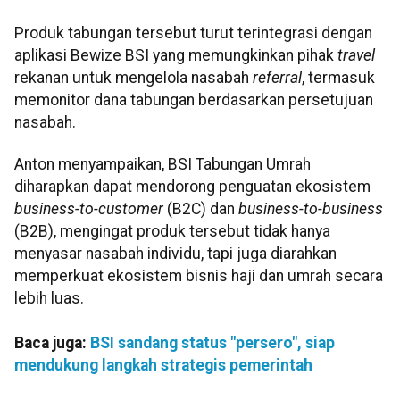
Produk tabungan tersebut turut terintegrasi dengan
aplikasi Bewize BSI yang memungkinkan pihak
travel
rekanan untuk mengelola nasabah
referral
, termasuk
memonitor dana tabungan berdasarkan persetujuan
nasabah.
Anton menyampaikan, BSI Tabungan Umrah
diharapkan dapat mendorong penguatan ekosistem
business-to-customer
(B2C) dan
business-to-business
(B2B), mengingat produk tersebut tidak hanya
menyasar nasabah individu, tapi juga diarahkan
memperkuat ekosistem bisnis haji dan umrah secara
lebih luas.
Baca juga:
BSI sandang status "persero", siap
mendukung langkah strategis pemerintah