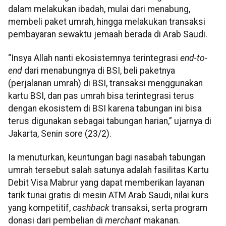
dalam melakukan ibadah, mulai dari menabung,
membeli paket umrah, hingga melakukan transaksi
pembayaran sewaktu jemaah berada di Arab Saudi.
“Insya Allah nanti ekosistemnya terintegrasi
end-to-
end
dari menabungnya di BSI, beli paketnya
(perjalanan
umrah) di BSI, transaksi menggunakan
kartu BSI, dan pas umrah bisa terintegrasi terus
dengan ekosistem di BSI karena tabungan ini bisa
terus digunakan sebagai tabungan harian,” ujarnya di
Jakarta, Senin sore (23/2).
Ia menuturkan, keuntungan bagi nasabah tabungan
umrah tersebut salah satunya adalah fasilitas Kartu
Debit Visa Mabrur yang dapat memberikan layanan
tarik tunai gratis di mesin ATM Arab Saudi, nilai kurs
yang kompetitif,
cashback
transaksi, serta program
donasi dari pembelian di
merchant
makanan.