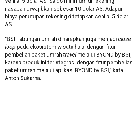
senilai 5 dolar AS. Saldo minimum di rekening
nasabah diwajibkan sebesar 10 dolar AS. Adapun
biaya penutupan rekening ditetapkan senilai 5 dolar
AS.
"BSI Tabungan Umrah diharapkan juga menjadi
close
loop
pada ekosistem wisata halal dengan fitur
pembelian paket umrah
travel
melalui BYOND by BSI,
karena produk ini terintegrasi dengan fitur pembelian
paket umrah melalui aplikasi BYOND by BSI," kata
Anton Sukarna.