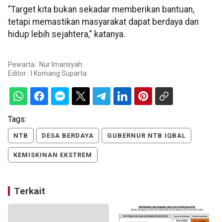
"Target kita bukan sekadar memberikan bantuan,
tetapi memastikan masyarakat dapat berdaya dan
hidup lebih sejahtera," katanya.
Pewarta : Nur Imansyah
Editor :
I Komang Suparta
Tags:
NTB
DESA BERDAYA
GUBERNUR NTB IQBAL
KEMISKINAN EKSTREM
Terkait