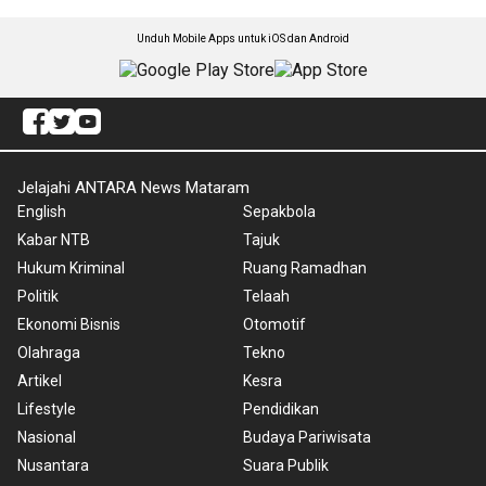
Unduh Mobile Apps untuk iOS dan Android
Jelajahi ANTARA News Mataram
English
Sepakbola
Kabar NTB
Tajuk
Hukum Kriminal
Ruang Ramadhan
Politik
Telaah
Ekonomi Bisnis
Otomotif
Olahraga
Tekno
Artikel
Kesra
Lifestyle
Pendidikan
Nasional
Budaya Pariwisata
Nusantara
Suara Publik