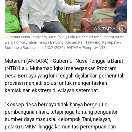
Gubernur Nusa Tenggara Barat (NTB) Lalu Muhamad Iqbal mengunjungi
warga di Kelurahan Telaga Bertong, Kecamatan Taliwang, Kabupaten
Sumbawa Barat, Jumat (13/3/2026). ANTARA/Pemprov NTB.
Mataram (ANTARA) - Gubernur Nusa Tenggara Barat
(NTB) Lalu Muhamad Iqbal menegaskan Program
Desa Berdaya yang kini tengah dijalankan pemerintah
provinsi menjadi solusi untuk mengentaskan
kemiskinan ekstrem di wilayah setempat.
"Konsep desa berdaya tidak hanya bergelut di
pembangunan fisik, tetapi juga tentang penguatan
sumber daya manusia. Kelompok Tani, nelayan,
pelaku UMKM, hingga komunitas perempuan dan