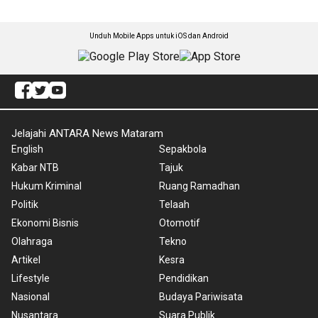
Unduh Mobile Apps untuk iOS dan Android
Jelajahi ANTARA News Mataram
English
Sepakbola
Kabar NTB
Tajuk
Hukum Kriminal
Ruang Ramadhan
Politik
Telaah
Ekonomi Bisnis
Otomotif
Olahraga
Tekno
Artikel
Kesra
Lifestyle
Pendidikan
Nasional
Budaya Pariwisata
Nusantara
Suara Publik