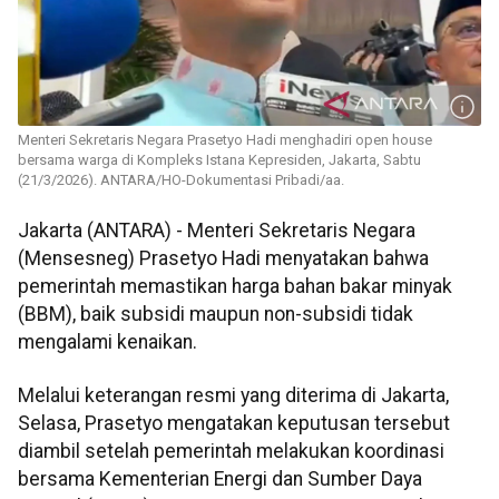
Menteri Sekretaris Negara Prasetyo Hadi menghadiri open house
bersama warga di Kompleks Istana Kepresiden, Jakarta, Sabtu
(21/3/2026). ANTARA/HO-Dokumentasi Pribadi/aa.
Jakarta (ANTARA) - Menteri Sekretaris Negara
(Mensesneg) Prasetyo Hadi menyatakan bahwa
pemerintah memastikan harga bahan bakar minyak
(BBM), baik subsidi maupun non-subsidi tidak
mengalami kenaikan.
Melalui keterangan resmi yang diterima di Jakarta,
Selasa, Prasetyo mengatakan keputusan tersebut
diambil setelah pemerintah melakukan koordinasi
bersama Kementerian Energi dan Sumber Daya