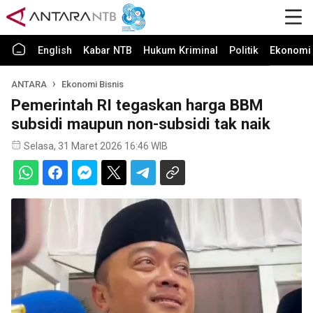
English
Kabar NTB
Hukum Kriminal
Politik
Ekonomi 
ANTARA
Ekonomi Bisnis
Pemerintah RI tegaskan harga BBM
subsidi maupun non-subsidi tak naik
Selasa, 31 Maret 2026 16:46 WIB