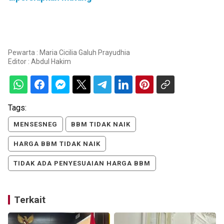
Pewarta : Maria Cicilia Galuh Prayudhia
Editor :
Abdul Hakim
Tags:
MENSESNEG
BBM TIDAK NAIK
HARGA BBM TIDAK NAIK
TIDAK ADA PENYESUAIAN HARGA BBM
Terkait