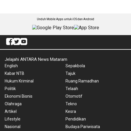
Unduh Mobile Apps untuk iOS dan Android
Jelajahi ANTARA News Mataram
English
Sepakbola
Kabar NTB
Tajuk
Hukum Kriminal
Ruang Ramadhan
Politik
Telaah
Ekonomi Bisnis
Otomotif
Olahraga
Tekno
Artikel
Kesra
Lifestyle
Pendidikan
Nasional
Budaya Pariwisata