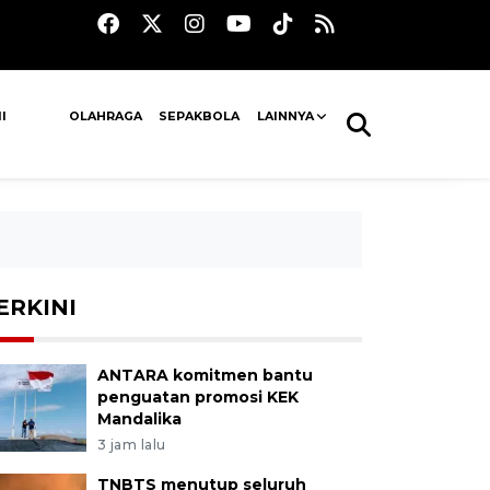
I
OLAHRAGA
SEPAKBOLA
LAINNYA
ERKINI
ANTARA komitmen bantu
penguatan promosi KEK
Mandalika
3 jam lalu
TNBTS menutup seluruh