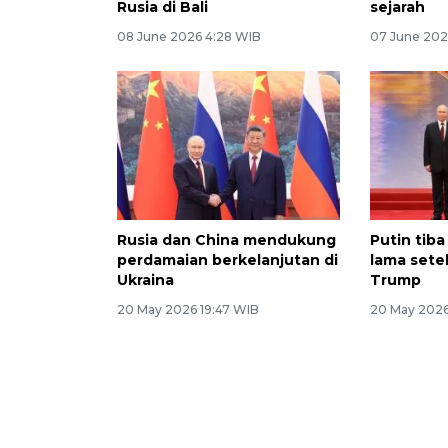
Rusia di Bali
sejarah
08 June 2026 4:28 WIB
07 June 202
Rusia dan China mendukung
Putin tiba
perdamaian berkelanjutan di
lama setel
Ukraina
Trump
20 May 2026 19:47 WIB
20 May 2026