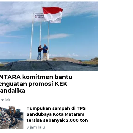
NTARA komitmen bantu
enguatan promosi KEK
andalika
am lalu
Tumpukan sampah di TPS
Sandubaya Kota Mataram
tersisa sebanyak 2.000 ton
9 jam lalu