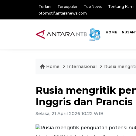
Terkini
Terpopuler
Top News
Tentang Kami
otomotif.antaranews.com
HOME
NUSAN
Home
Internasional
Rusia mengriti
Rusia mengritik pen
Inggris dan Prancis
Selasa, 21 April 2026 10:22 WIB