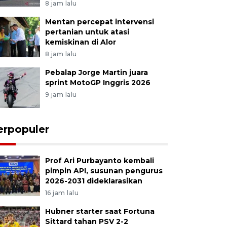
8 jam lalu
Mentan percepat intervensi
pertanian untuk atasi
kemiskinan di Alor
8 jam lalu
Pebalap Jorge Martin juara
sprint MotoGP Inggris 2026
9 jam lalu
erpopuler
Prof Ari Purbayanto kembali
pimpin API, susunan pengurus
2026-2031 dideklarasikan
16 jam lalu
Hubner starter saat Fortuna
Sittard tahan PSV 2-2