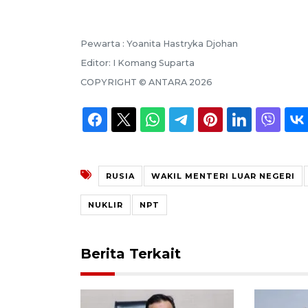
Pewarta :
Yoanita Hastryka Djohan
Editor:
I Komang Suparta
COPYRIGHT ©
ANTARA
2026
RUSIA
WAKIL MENTERI LUAR NEGERI
NUKLIR
NPT
Berita Terkait