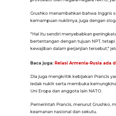
Grushko menambahkan bahwa Inggris 
kemampuan nuklirnya, juga dengan sloga
"Hal itu sendiri menyebabkan peningkat
bertentangan dengan tujuan NPT, tetapi
kewajiban dalam perjanjian tersebut," je
Baca juga:
Relasi Armenia-Rusia ada di
Dia juga mengkritik kebijakan Prancis ya
ledak nuklir serta membuka kemungkinan
Uni Eropa dan anggota lain NATO.
Pemerintah Prancis, menurut Grushko, m
keamanan nasional dan sekutu.