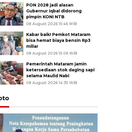
PON 2028 jadi alasan
Gubernur Iqbal didorong
pimpin KONI NTB
08 August 2026 15:46 WIB
Kabar baik! Pemkot Mataram
bisa hemat biaya bensin Rp3
miliar
08 August 2026 15:06 WIB
Pemerintah Mataram jamin
ketersediaan stok daging sapi
selama Maulid Nabi
08 August 2026 14:35 WIB
oto