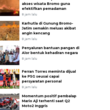
akses wisata Bromo guna
efektifkan pemadaman
8 jam lalu
Karhutla di Gunung Bromo-
Jatim semakin meluas akibat
angin kencang
8 jam lalu
Penyaluran bantuan pangan di
Alor bentuk kehadiran negara
8 jam lalu
Ferran Torres meminta dijual
ke PSG seusai capai
persyaratan personal
8 jam lalu
Momentum positif pembalap
Mario Aji terhenti saat Q2
Moto2 Inggris