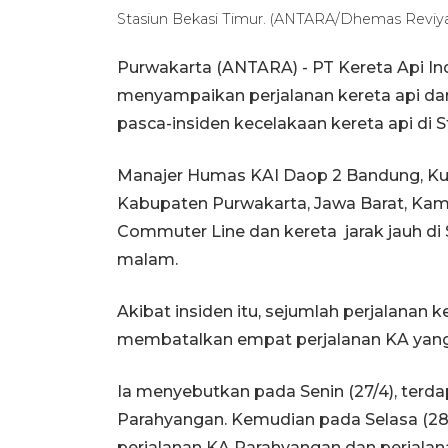
Stasiun Bekasi Timur. (ANTARA/Dhemas Reviy
Purwakarta (ANTARA) - PT Kereta Api In
menyampaikan perjalanan kereta api dar
pasca-insiden kecelakaan kereta api di S
Manajer Humas KAI Daop 2 Bandung, Kus
Kabupaten Purwakarta, Jawa Barat, Kam
Commuter Line dan kereta jarak jauh di S
malam.
Akibat insiden itu, sejumlah perjalanan
membatalkan empat perjalanan KA yang
Ia menyebutkan pada Senin (27/4), terda
Parahyangan. Kemudian pada Selasa (28/
perjalanan KA Parahyangan dan perjala