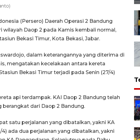
anto)
donesia (Persero) Daerah Operasi 2 Bandung
i wilayah Daop 2 pada Kamis kembali normal,
tasiun Bekasi Timur, Kota Bekasi, Jabar.
wardojo, dalam keterangannya yang diterima di
is, mengatakan kecelakaan antara kereta
tasiun Bekasi Timur terjadi pada Senin (27/4)
T
 kereta api terdampak. KAI Daop 2 Bandung telah
 berangkat dari Daop 2 Bandung.
pat satu perjalanan yang dibatalkan, yakni KA
4) ada dua perjalanan yang dibatalkan, yakni
nan KA Pangandaran. Selanjutnya pada Rabu