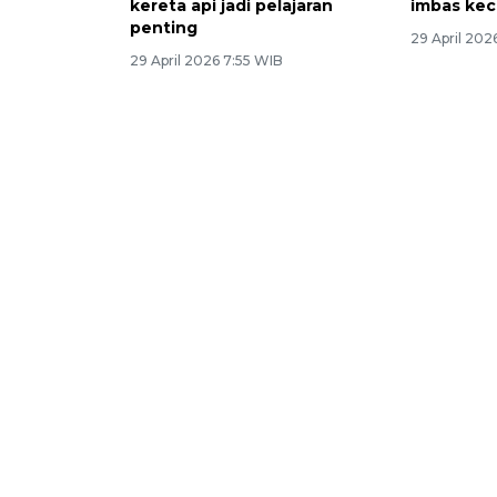
kereta api jadi pelajaran
imbas kec
penting
29 April 202
29 April 2026 7:55 WIB