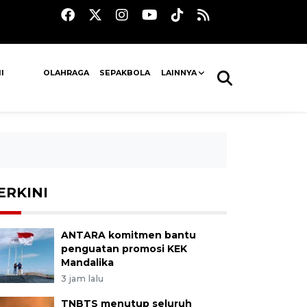
I
OLAHRAGA
SEPAKBOLA
LAINNYA
ERKINI
ANTARA komitmen bantu
penguatan promosi KEK
Mandalika
3 jam lalu
TNBTS menutup seluruh