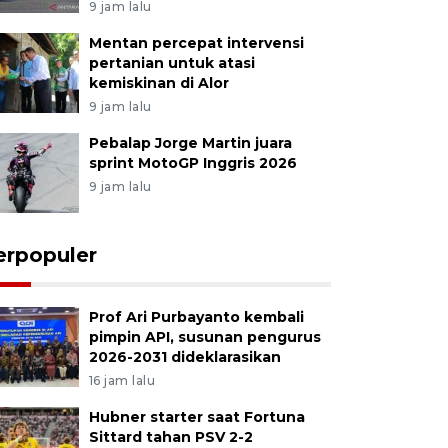
9 jam lalu
Mentan percepat intervensi
pertanian untuk atasi
kemiskinan di Alor
9 jam lalu
Pebalap Jorge Martin juara
sprint MotoGP Inggris 2026
9 jam lalu
erpopuler
Prof Ari Purbayanto kembali
pimpin API, susunan pengurus
2026-2031 dideklarasikan
16 jam lalu
Hubner starter saat Fortuna
Sittard tahan PSV 2-2