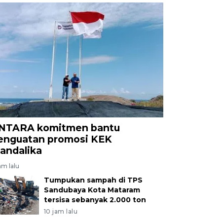
NTARA komitmen bantu
enguatan promosi KEK
andalika
am lalu
Tumpukan sampah di TPS
Sandubaya Kota Mataram
tersisa sebanyak 2.000 ton
10 jam lalu