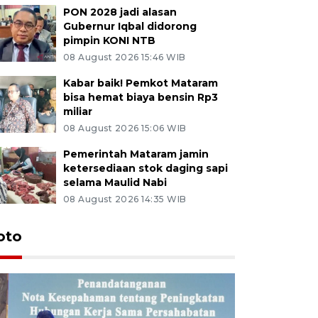
PON 2028 jadi alasan
Gubernur Iqbal didorong
pimpin KONI NTB
08 August 2026 15:46 WIB
Kabar baik! Pemkot Mataram
bisa hemat biaya bensin Rp3
miliar
08 August 2026 15:06 WIB
Pemerintah Mataram jamin
ketersediaan stok daging sapi
selama Maulid Nabi
08 August 2026 14:35 WIB
oto