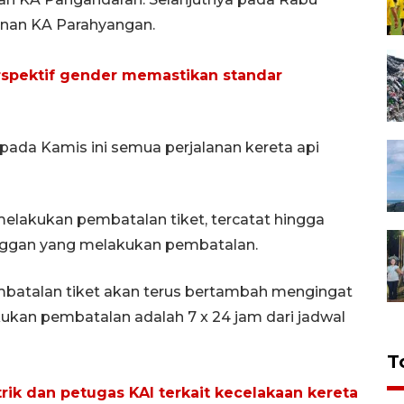
anan KA Parahyangan.
rspektif gender memastikan standar
pada Kamis ini semua perjalanan kereta api
elakukan pembatalan tiket, tercatat hingga
nggan yang melakukan pembatalan.
batalan tiket akan terus bertambah mengingat
ukan pembatalan adalah 7 x 24 jam dari jadwal
T
istrik dan petugas KAI terkait kecelakaan kereta