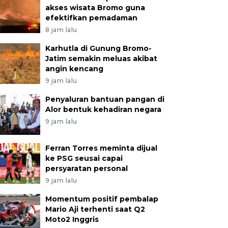
akses wisata Bromo guna
efektifkan pemadaman
8 jam lalu
Karhutla di Gunung Bromo-
Jatim semakin meluas akibat
angin kencang
9 jam lalu
Penyaluran bantuan pangan di
Alor bentuk kehadiran negara
9 jam lalu
Ferran Torres meminta dijual
ke PSG seusai capai
persyaratan personal
9 jam lalu
Momentum positif pembalap
Mario Aji terhenti saat Q2
Moto2 Inggris