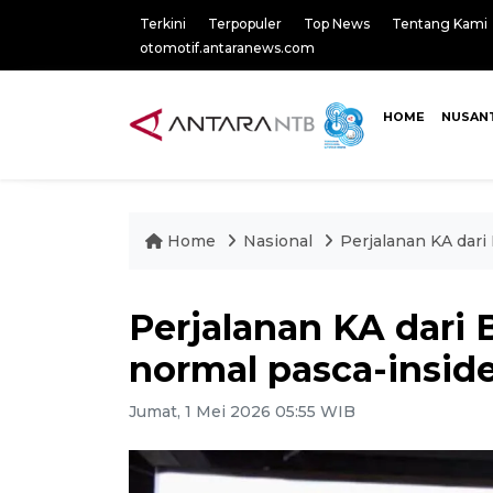
Terkini
Terpopuler
Top News
Tentang Kami
otomotif.antaranews.com
HOME
NUSAN
Home
Nasional
Perjalanan KA dar
Perjalanan KA dari
normal pasca-insid
Jumat, 1 Mei 2026 05:55 WIB