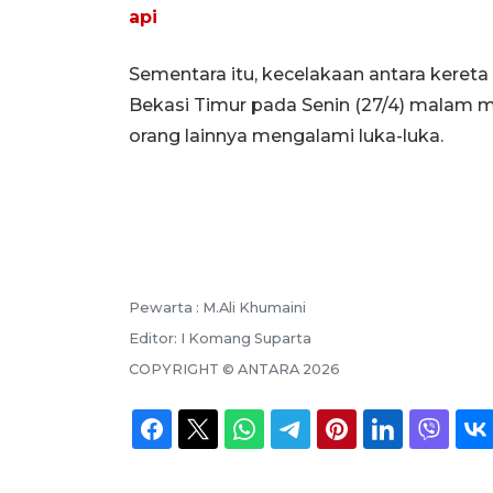
api
Sementara itu, kecelakaan antara kereta
Bekasi Timur pada Senin (27/4) malam 
orang lainnya mengalami luka-luka.
Pewarta :
M.Ali Khumaini
Editor:
I Komang Suparta
COPYRIGHT ©
ANTARA
2026