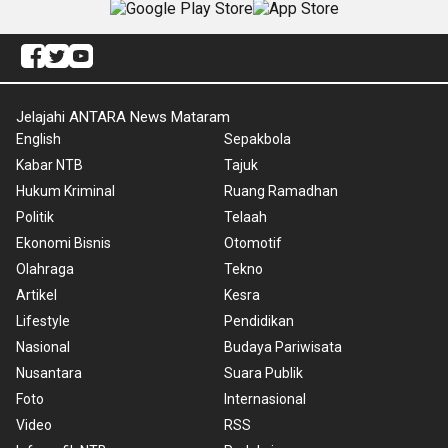
Jelajahi ANTARA News Mataram
English
Sepakbola
Kabar NTB
Tajuk
Hukum Kriminal
Ruang Ramadhan
Politik
Telaah
Ekonomi Bisnis
Otomotif
Olahraga
Tekno
Artikel
Kesra
Lifestyle
Pendidikan
Nasional
Budaya Pariwisata
Nusantara
Suara Publik
Foto
Internasional
Video
RSS