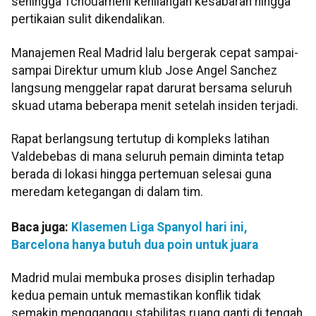
sehingga Tchouameni kehilangan kesabaran hingga
pertikaian sulit dikendalikan.
Manajemen Real Madrid lalu bergerak cepat sampai-
sampai Direktur umum klub Jose Angel Sanchez
langsung menggelar rapat darurat bersama seluruh
skuad utama beberapa menit setelah insiden terjadi.
Rapat berlangsung tertutup di kompleks latihan
Valdebebas di mana seluruh pemain diminta tetap
berada di lokasi hingga pertemuan selesai guna
meredam ketegangan di dalam tim.
Baca juga:
Klasemen Liga Spanyol hari ini,
Barcelona hanya butuh dua poin untuk juara
Madrid mulai membuka proses disiplin terhadap
kedua pemain untuk memastikan konflik tidak
semakin mengganggu stabilitas ruang ganti di tengah