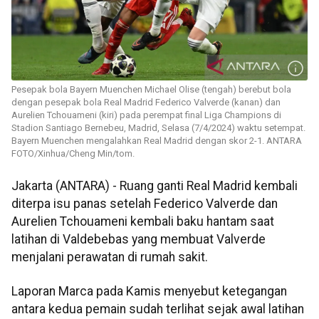
Pesepak bola Bayern Muenchen Michael Olise (tengah) berebut bola
dengan pesepak bola Real Madrid Federico Valverde (kanan) dan
Aurelien Tchouameni (kiri) pada perempat final Liga Champions di
Stadion Santiago Bernebeu, Madrid, Selasa (7/4/2024) waktu setempat.
Bayern Muenchen mengalahkan Real Madrid dengan skor 2-1. ANTARA
FOTO/Xinhua/Cheng Min/tom.
Jakarta (ANTARA) - Ruang ganti Real Madrid kembali
diterpa isu panas setelah Federico Valverde dan
Aurelien Tchouameni kembali baku hantam saat
latihan di Valdebebas yang membuat Valverde
menjalani perawatan di rumah sakit.
Laporan Marca pada Kamis menyebut ketegangan
antara kedua pemain sudah terlihat sejak awal latihan