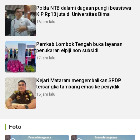
Polda NTB dalami dugaan pungli beasiswa
KIP Rp13 juta di Universitas Bima
16 jam lalu
Pemkab Lombok Tengah buka layanan
penukaran elpiji non subsidi
17 jam lalu
Kejari Mataram mengembalikan SPDP
tersangka tambang emas ke penyidik
15 jam lalu
Foto