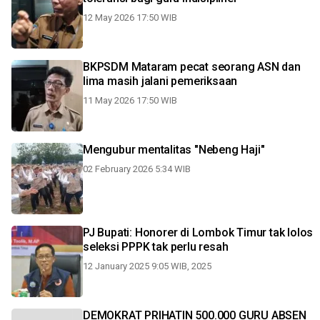
12 May 2026 17:50 WIB
BKPSDM Mataram pecat seorang ASN dan
lima masih jalani pemeriksaan
11 May 2026 17:50 WIB
Mengubur mentalitas "Nebeng Haji"
02 February 2026 5:34 WIB
PJ Bupati: Honorer di Lombok Timur tak lolos
seleksi PPPK tak perlu resah
12 January 2025 9:05 WIB, 2025
DEMOKRAT PRIHATIN 500.000 GURU ABSEN