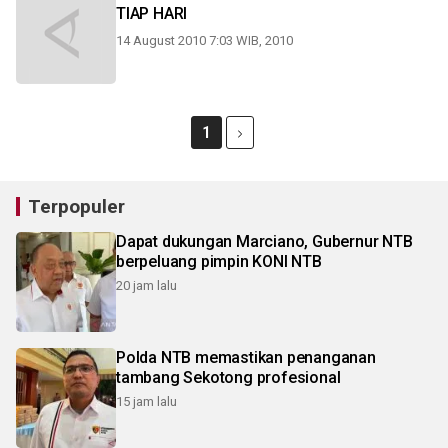
TIAP HARI
14 August 2010 7:03 WIB, 2010
1
Terpopuler
Dapat dukungan Marciano, Gubernur NTB
berpeluang pimpin KONI NTB
20 jam lalu
Polda NTB memastikan penanganan
tambang Sekotong profesional
15 jam lalu