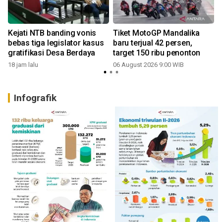
n
Kejati NTB banding vonis
Tiket MotoGP Mandalika
bebas tiga legislator kasus
baru terjual 42 persen,
gratifikasi Desa Berdaya
target 150 ribu penonton
18 jam lalu
06 August 2026 9:00 WIB
Infografik