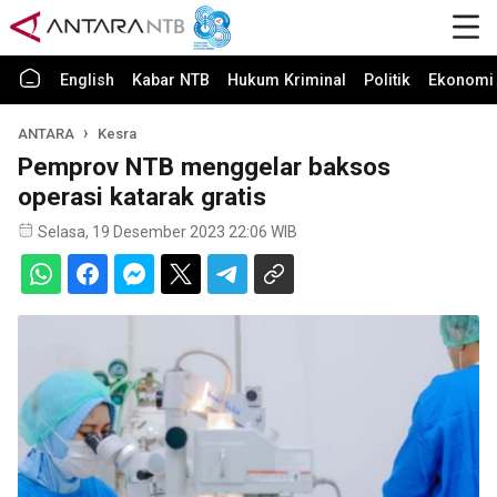
English
Kabar NTB
Hukum Kriminal
Politik
Ekonomi 
ANTARA
Kesra
Pemprov NTB menggelar baksos
operasi katarak gratis
Selasa, 19 Desember 2023 22:06 WIB