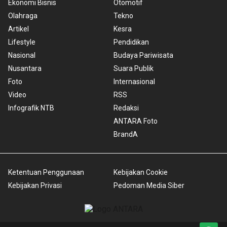
Ekonomi Bisnis
Otomotif
Olahraga
Tekno
Artikel
Kesra
Lifestyle
Pendidikan
Nasional
Budaya Pariwisata
Nusantara
Suara Publik
Foto
Internasional
Video
RSS
Infografik NTB
Redaksi
ANTARA Foto
BrandA
Ketentuan Penggunaan
Kebijakan Cookie
Kebijakan Privasi
Pedoman Media Siber