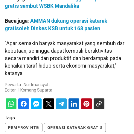
gratis sambut WSBK Mandalika
Baca juga:
AMMAN dukung operasi katarak
gratisoleh Dinkes KSB untuk 168 pasien
"Agar semakin banyak masyarakat yang sembuh dari
kebutaan, sehingga dapat kembali beraktivitas
secara mandiri dan produktif dan berdampak pada
kenaikan taraf hidup serta ekonomi masyarakat,"
katanya.
Pewarta : Nur Imansyah
Editor :
I Komang Suparta
Tags:
PEMPROV NTB
OPERASI KATARAK GRATIS