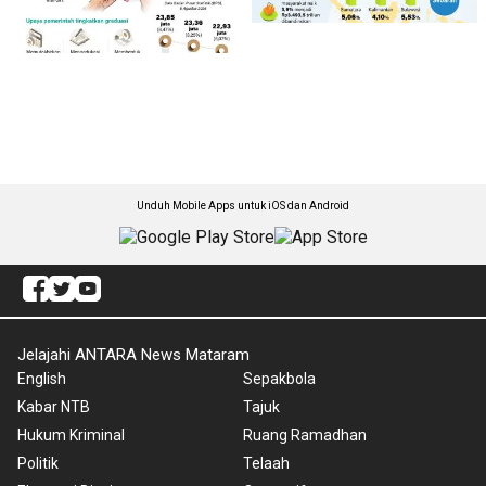
Unduh Mobile Apps untuk iOS dan Android
Jelajahi ANTARA News Mataram
English
Sepakbola
Kabar NTB
Tajuk
Hukum Kriminal
Ruang Ramadhan
Politik
Telaah