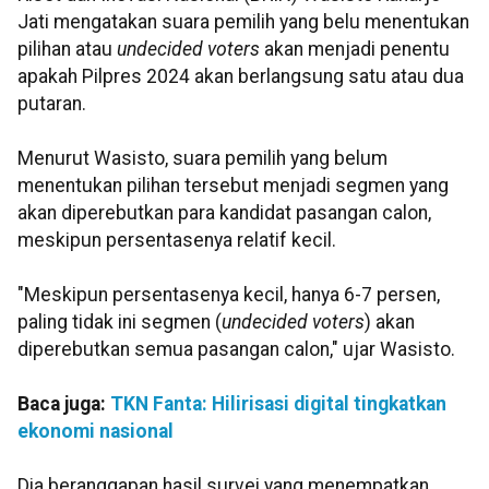
Jati mengatakan suara pemilih yang belu menentukan
pilihan atau
undecided voters
akan menjadi penentu
apakah Pilpres 2024 akan berlangsung satu atau dua
putaran.
Menurut Wasisto, suara pemilih yang belum
menentukan pilihan tersebut menjadi segmen yang
akan diperebutkan para kandidat pasangan calon,
meskipun persentasenya relatif kecil.
"Meskipun persentasenya kecil, hanya 6-7 persen,
paling tidak ini segmen (
undecided voters
) akan
diperebutkan semua pasangan calon," ujar Wasisto.
Baca juga:
TKN Fanta: Hilirisasi digital tingkatkan
ekonomi nasional
Dia beranggapan hasil survei yang menempatkan