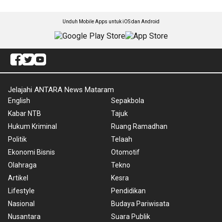
Unduh Mobile Apps untuk iOS dan Android
Jelajahi ANTARA News Mataram
English
Sepakbola
Kabar NTB
Tajuk
Hukum Kriminal
Ruang Ramadhan
Politik
Telaah
Ekonomi Bisnis
Otomotif
Olahraga
Tekno
Artikel
Kesra
Lifestyle
Pendidikan
Nasional
Budaya Pariwisata
Nusantara
Suara Publik