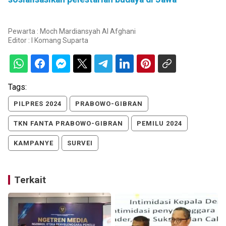
Pewarta : Moch Mardiansyah Al Afghani
Editor :
I Komang Suparta
Tags:
PILPRES 2024
PRABOWO-GIBRAN
TKN FANTA PRABOWO-GIBRAN
PEMILU 2024
KAMPANYE
SURVEI
Terkait