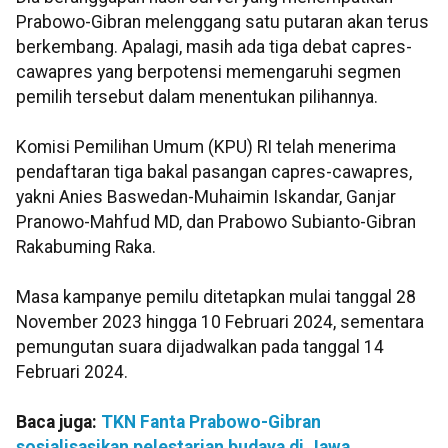
Prabowo-Gibran melenggang satu putaran akan terus
berkembang. Apalagi, masih ada tiga debat capres-
cawapres yang berpotensi memengaruhi segmen
pemilih tersebut dalam menentukan pilihannya.
Komisi Pemilihan Umum (KPU) RI telah menerima
pendaftaran tiga bakal pasangan capres-cawapres,
yakni Anies Baswedan-Muhaimin Iskandar, Ganjar
Pranowo-Mahfud MD, dan Prabowo Subianto-Gibran
Rakabuming Raka.
Masa kampanye pemilu ditetapkan mulai tanggal 28
November 2023 hingga 10 Februari 2024, sementara
pemungutan suara dijadwalkan pada tanggal 14
Februari 2024.
Baca juga:
TKN Fanta Prabowo-Gibran
sosialisasikan pelestarian budaya di Jawa