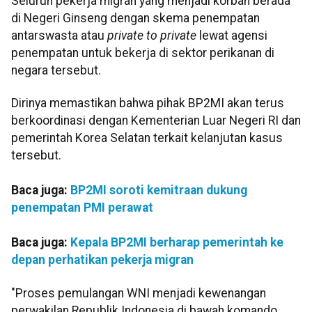
Seluruh pekerja migran yang menjadi korban berada
di Negeri Ginseng dengan skema penempatan
antarswasta atau
private to private
lewat agensi
penempatan untuk bekerja di sektor perikanan di
negara tersebut.
Dirinya memastikan bahwa pihak BP2MI akan terus
berkoordinasi dengan Kementerian Luar Negeri RI dan
pemerintah Korea Selatan terkait kelanjutan kasus
tersebut.
Baca juga:
BP2MI soroti kemitraan dukung
penempatan PMI perawat
Baca juga:
Kepala BP2MI berharap pemerintah ke
depan perhatikan pekerja migran
"Proses pemulangan WNI menjadi kewenangan
perwakilan Republik Indonesia di bawah komando