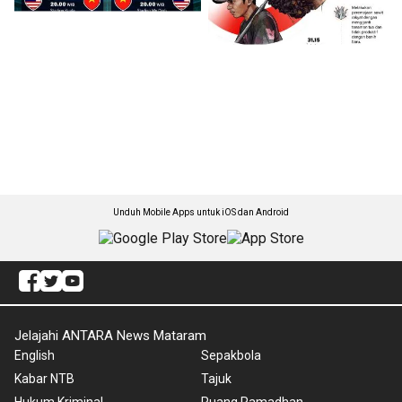
Unduh Mobile Apps untuk iOS dan Android
Jelajahi ANTARA News Mataram
English
Sepakbola
Kabar NTB
Tajuk
Hukum Kriminal
Ruang Ramadhan