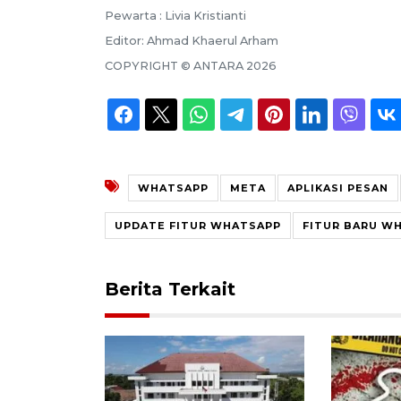
Pewarta :
Livia Kristianti
Editor:
Ahmad Khaerul Arham
COPYRIGHT ©
ANTARA
2026
WHATSAPP
META
APLIKASI PESAN
UPDATE FITUR WHATSAPP
FITUR BARU W
Berita Terkait