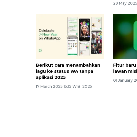
29 May 2025
Berikut cara menambahkan
Fitur bar
lagu ke status WA tanpa
lawan mis
aplikasi 2025
01 January 2
17 March 2025 15:12 WIB, 2025