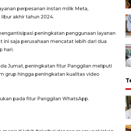
ayanan perpesanan instan milik Meta,
libur akhir tahun 2024.
 mengantisipasi peningkatan penggunaan layanan
t ini saja perusahaan mencatat lebih dari dua
 hari.
 Jumat, peningkatan fitur Panggilan meliputi
m grup hingga peningkatan kualitas video
T
kukan pada fitur Panggilan WhatsApp.