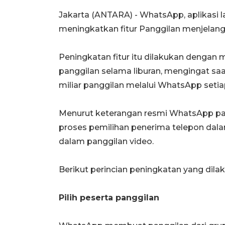
Jakarta (ANTARA) - WhatsApp, aplikasi l
meningkatkan fitur Panggilan menjelang 
Peningkatan fitur itu dilakukan dengan
panggilan selama liburan, mengingat saa
miliar panggilan melalui WhatsApp setiap
Menurut keterangan resmi WhatsApp pada
proses pemilihan penerima telepon dala
dalam panggilan video.
Berikut perincian peningkatan yang dila
Pilih peserta panggilan