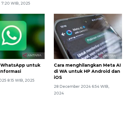
 7:20 WIB, 2025
u WhatsApp untuk
Cara menghilangkan Meta AI
informasi
di WA untuk HP Android dan
iOS
025 8:15 WIB, 2025
28 December 2024 6:54 WIB,
2024
Awas penipuan berbasis AI