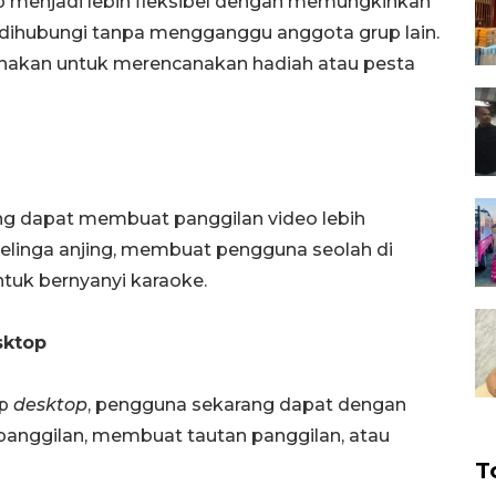
 menjadi lebih fleksibel dengan memungkinkan
 dihubungi tanpa mengganggu anggota grup lain.
igunakan untuk merencanakan hadiah atau pesta
g dapat membuat panggilan video lebih
linga anjing, membuat pengguna seolah di
tuk bernyanyi karaoke.
sktop
pp
desktop
, pengguna sekarang dapat dengan
anggilan, membuat tautan panggilan, atau
T