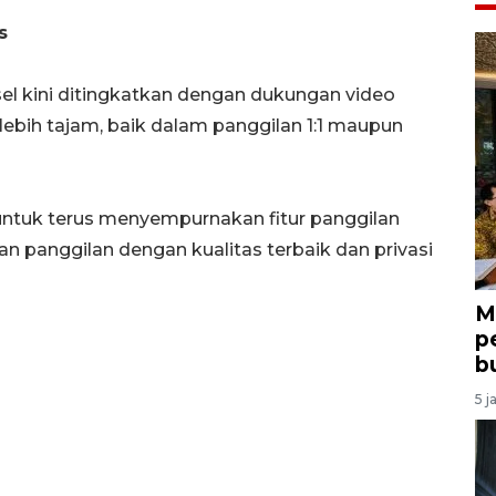
s
l kini ditingkatkan dengan dukungan video
lebih tajam, baik dalam panggilan 1:1 maupun
tuk terus menyempurnakan fitur panggilan
panggilan dengan kualitas terbaik dan privasi
M
p
b
5 j