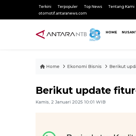
Terkini
Terpopuler
Top News
Tentang Kami
otomotif.antaranews.com
HOME
NUSAN
Home
Ekonomi Bisnis
Berikut upd
Berikut update fitu
Kamis, 2 Januari 2025 10:01 WIB