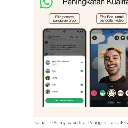
Ilustrasi - Peningkatan fitur Panggilan di ap