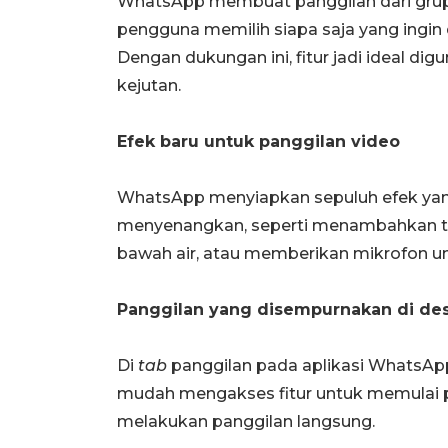
WhatsApp membuat panggilan dari grup
pengguna memilih siapa saja yang ingin
Dengan dukungan ini, fitur jadi ideal d
kejutan.
Efek baru untuk panggilan video
WhatsApp menyiapkan sepuluh efek yan
menyenangkan, seperti menambahkan te
bawah air, atau memberikan mikrofon un
Panggilan yang disempurnakan di de
Di
tab
panggilan pada aplikasi WhatsA
mudah mengakses fitur untuk memulai p
melakukan panggilan langsung.