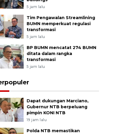
5 jam lalu
Tim Pengawalan Streamlining
BUMN memperkuat regulasi
transformasi
5 jam lalu
BP BUMN mencatat 274 BUMN
ditata dalam rangka
transformasi
5 jam lalu
erpopuler
Dapat dukungan Marciano,
Gubernur NTB berpeluang
pimpin KONI NTB
19 jam lalu
Polda NTB memastikan