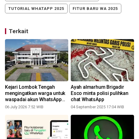
TUTORIAL WHATAPP 2025
FITUR BARU WA 2025
Terkait
Kejari Lombok Tengah
Ayah almarhum Brigadir
mengingatkan warga untuk
Esco minta polisi pulihkan
waspadai akun WhatsApp
chat WhatsApp
palsu
06 July 2026 7:52 WIB
04 September 2025 17:04 WIB