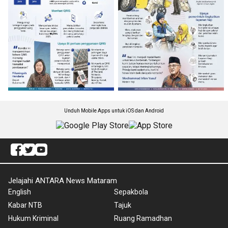
Unduh Mobile Apps untuk iOS dan Android
Jelajahi ANTARA News Mataram
English
Sepakbola
Kabar NTB
Tajuk
Hukum Kriminal
Ruang Ramadhan