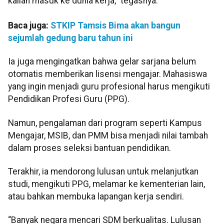
kalian masuk ke dunia kerja,” tegasnya.
Baca juga:
STKIP Tamsis Bima akan bangun
sejumlah gedung baru tahun ini
Ia juga mengingatkan bahwa gelar sarjana belum
otomatis memberikan lisensi mengajar. Mahasiswa
yang ingin menjadi guru profesional harus mengikuti
Pendidikan Profesi Guru (PPG).
Namun, pengalaman dari program seperti Kampus
Mengajar, MSIB, dan PMM bisa menjadi nilai tambah
dalam proses seleksi bantuan pendidikan.
Terakhir, ia mendorong lulusan untuk melanjutkan
studi, mengikuti PPG, melamar ke kementerian lain,
atau bahkan membuka lapangan kerja sendiri.
“Banyak negara mencari SDM berkualitas. Lulusan