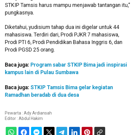
STKIP Tamsis harus mampu menjawab tantangan itu,”
pungkasnya.
Diketahui, yudisium tahap dua ini digelar untuk 44
mahasiswa. Terdiri dari, Prodi PJKR 7 mahasiswa,
Prodi PTI 6, Prodi Pendidikan Bahasa Inggris 6, dan
Prodi PGSD 25 orang.
Baca juga:
Program sabar STKIP Bima jadi inspirasi
kampus lain di Pulau Sumbawa
Baca juga:
STKIP Tamsis Bima gelar kegiatan
Ramadhan beradab di dua desa
Pewarta : Ady Ardiansah
Editor :
Abdul Hakim