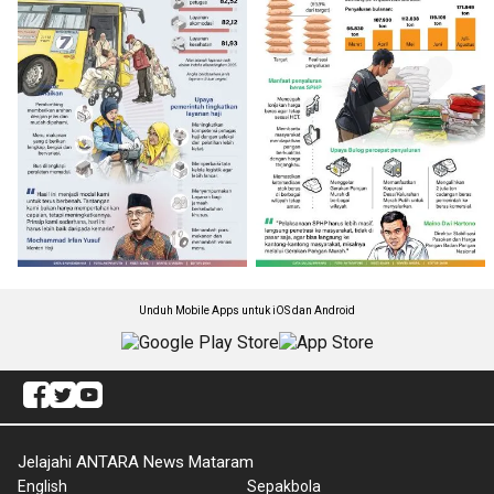
Unduh Mobile Apps untuk iOS dan Android
Jelajahi ANTARA News Mataram
English
Sepakbola