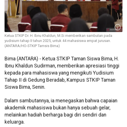
Ketua STKIP Dr. H. Ibnu Khaldun, M.Si memberikan sambutan pada
yudisium tahap II tahun 2025, untuk 44 mahasiswa empat jurusan.
(ANTARA/HO-STKIP Tamsis Bima)
Bima (ANTARA) - Ketua STKIP Taman Siswa Bima, H.
Ibnu Khaldun Sudirman, memberikan apresiasi tinggi
kepada para mahasiswa yang mengikuti Yudisium
Tahap II di Gedung Beradab, Kampus STKIP Taman
Siswa Bima, Senin.
Dalam sambutannya, ia menegaskan bahwa capaian
akademik mahasiswa bukan hanya sebuah gelar,
melainkan hadiah berharga bagi diri sendiri dan
keluarga.