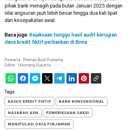
pihak bank menagih pada bulan Januari 2025 dengan
nilai angsuran jauh lebih besar hingga dua kali lipat
dari kesepakatan awal.
Baca juga:
Kejaksaan tunggu hasil audit kerugian
dana kredit fiktif perbankan di Bima
Pewarta : Dhimas Budi Pratama
Editor :
I Komang Suparta
Tags:
KASUS KREDIT FIKTIF
BANK KONVENSIONAL
NASABAH ASN
PEMERIKSAAN SAKSI
MANIPULASI DATA PINJAMAN