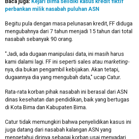
Baca juga:
Kejari Bima selidiki kasus kredit fiktif
perbankan milik nasabah puluhan ASN
Begitu pula dengan masa pelunasan kredit, FF diduga
mengubahnya dari 7 tahun menjadi 15 tahun dari total
nasabah sebanyak 90 orang.
"Jadi, ada dugaan manipulasi data, ini masih harus
kami dalami lagi. FF ini seperti sales atau
marketing
-
nya, dia bukan pengambil kebijakan. Akan tetapi,
dugaannya dia yang mengubah data," ucap Catur.
Rata-rata korban pihak nasabah ini berasal dari ASN
dinas kesehatan dan pendidikan, baik yang bertugas
di Kota Bima dan Kabupaten Bima.
Catur tidak memungkiri bahwa penyelidikan kasus ini
juga datang dari nasabah kalangan ASN yang
mengetahui dirinya sebagai korban usai menyadari