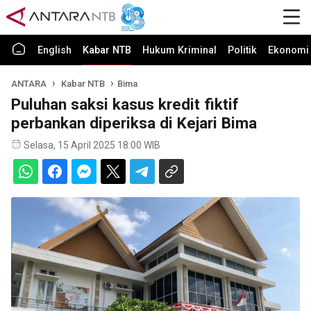
English
Kabar NTB
Hukum Kriminal
Politik
Ekonomi 
ANTARA
Kabar NTB
Bima
Puluhan saksi kasus kredit fiktif
perbankan diperiksa di Kejari Bima
Selasa, 15 April 2025 18:00 WIB