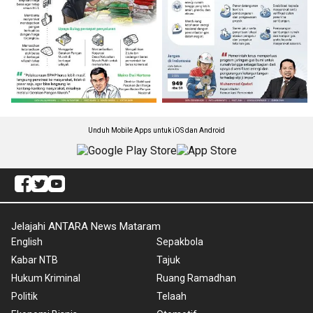
Unduh Mobile Apps untuk iOS dan Android
Jelajahi ANTARA News Mataram
English
Sepakbola
Kabar NTB
Tajuk
Hukum Kriminal
Ruang Ramadhan
Politik
Telaah