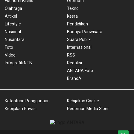
Ekonomi Bisnis
Otomotif
Olahraga
Tekno
Artikel
Kesra
Lifestyle
Pendidikan
Nasional
Budaya Pariwisata
Nusantara
Suara Publik
Foto
Internasional
Video
RSS
Infografik NTB
Redaksi
ANTARA Foto
BrandA
Ketentuan Penggunaan
Kebijakan Cookie
Kebijakan Privasi
Pedoman Media Siber