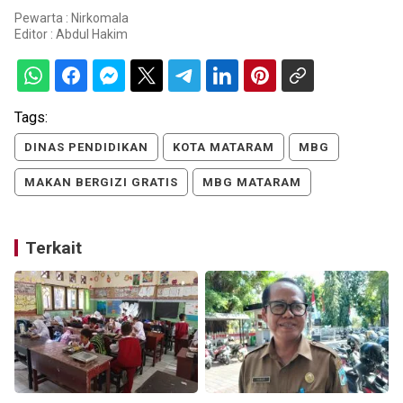
Pewarta : Nirkomala
Editor :
Abdul Hakim
Tags:
DINAS PENDIDIKAN
KOTA MATARAM
MBG
MAKAN BERGIZI GRATIS
MBG MATARAM
Terkait