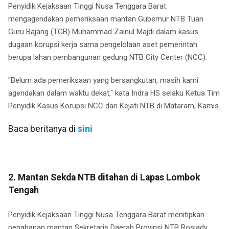
Penyidik Kejaksaan Tinggi Nusa Tenggara Barat
mengagendakan pemeriksaan mantan Gubernur NTB Tuan
Guru Bajang (TGB) Muhammad Zainul Majdi dalam kasus
dugaan korupsi kerja sama pengelolaan aset pemerintah
berupa lahan pembangunan gedung NTB City Center (NCC).
"Belum ada pemeriksaan yang bersangkutan, masih kami
agendakan dalam waktu dekat," kata Indra HS selaku Ketua Tim
Penyidik Kasus Korupsi NCC dari Kejati NTB di Mataram, Kamis.
Baca beritanya di
sini
2. Mantan Sekda NTB ditahan di Lapas Lombok
Tengah
Penyidik Kejaksaan Tinggi Nusa Tenggara Barat menitipkan
penahanan mantan Sekretaris Daerah Provinsi NTB Rosiady