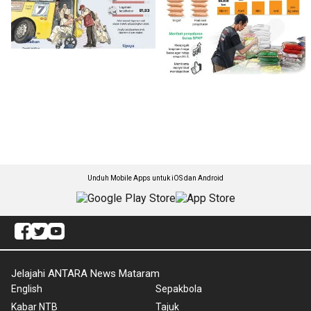
Unduh Mobile Apps untuk iOS dan Android
Jelajahi ANTARA News Mataram
English
Sepakbola
Kabar NTB
Tajuk