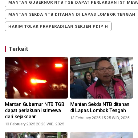
MANTAN GUBERNUR NTB TGB DAPAT PERLAKUAN ISTIMEW
MANTAN SEKDA NTB DITAHAN DI LAPAS LOMBOK TENGAH
HAKIM TOLAK PRAPERADILAN SEKJEN PDIP H
Terkait
Mantan Gubernur NTB TGB
Mantan Sekda NTB ditahan
n
dapat perlakuan istimewa
di Lapas Lombok Tengah
dari kejaksaan
13 February 2025 15:25 WIB, 2025
13 February 2025 20:23 WIB, 2025
3