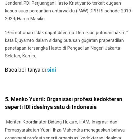
Jenderal PDI Perjuangan Hasto Kristiyanto terkait dugaan
kasus suap pergantian antarwaktu (PAW) DPR RI periode 2019-
2024, Harun Masiku.
"Permohonan tidak dapat diterima. Demikian putusan hakim,"
kata Djuyamto dalam sidang putusan gugatan praperadilan
penetapan tersangka Hasto di Pengadilan Negeri Jakarta
Selatan, Kamis.
Baca beritanya di
sini
5. Menko Yusril: Organisasi profesi kedokteran
seperti IDI idealnya satu di Indonesia
Menteri Koordinator Bidang Hukum, HAM, Imigrasi, dan
Pemasyarakatan Yusril Ihza Mahendra menegaskan bahwa
organisasi profesi seperti organisasi kedokteran idealnya