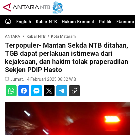
English
Kabar NTB
Hukum Kriminal
Politik
Ekonomi 
ANTARA
Kabar NTB
Kota Mataram
Terpopuler- Mantan Sekda NTB ditahan,
TGB dapat perlakuan istimewa dari
kejaksaan, dan hakim tolak praperadilan
Sekjen PDIP Hasto
Jumat, 14 Februari 2025 06:32 WIB