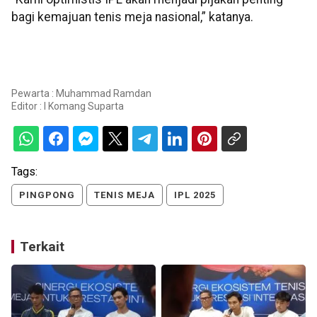
bagi kemajuan tenis meja nasional,” katanya.
Pewarta : Muhammad Ramdan
Editor :
I Komang Suparta
Tags:
PINGPONG
TENIS MEJA
IPL 2025
Terkait