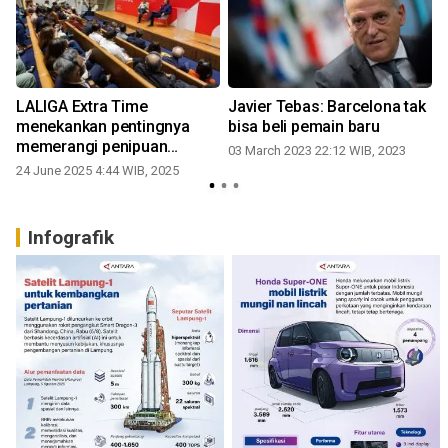
LALIGA Extra Time
Javier Tebas: Barcelona tak
menekankan pentingnya
bisa beli pemain baru
memerangi penipuan
03 March 2023 22:12 WIB, 2023
audiovisual
24 June 2025 4:44 WIB, 2025
Infografik