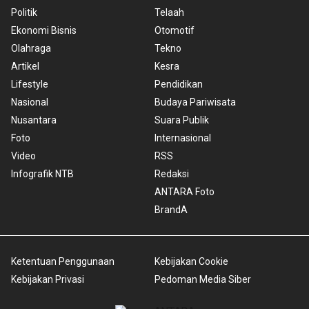
Politik
Telaah
Ekonomi Bisnis
Otomotif
Olahraga
Tekno
Artikel
Kesra
Lifestyle
Pendidikan
Nasional
Budaya Pariwisata
Nusantara
Suara Publik
Foto
Internasional
Video
RSS
Infografik NTB
Redaksi
ANTARA Foto
BrandA
Ketentuan Penggunaan
Kebijakan Cookie
Kebijakan Privasi
Pedoman Media Siber