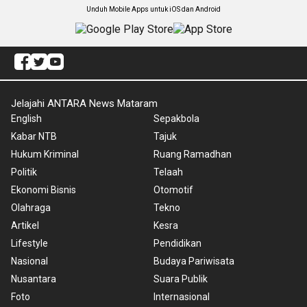
Unduh Mobile Apps untuk iOS dan Android
Jelajahi ANTARA News Mataram
English
Sepakbola
Kabar NTB
Tajuk
Hukum Kriminal
Ruang Ramadhan
Politik
Telaah
Ekonomi Bisnis
Otomotif
Olahraga
Tekno
Artikel
Kesra
Lifestyle
Pendidikan
Nasional
Budaya Pariwisata
Nusantara
Suara Publik
Foto
Internasional