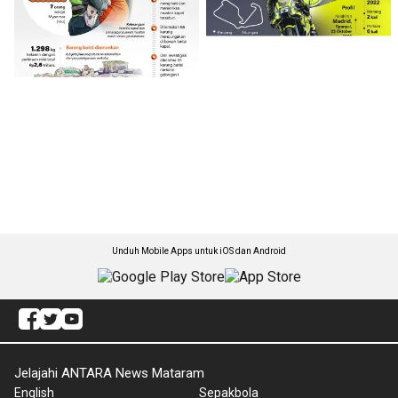
Unduh Mobile Apps untuk iOS dan Android
Jelajahi ANTARA News Mataram
English
Sepakbola