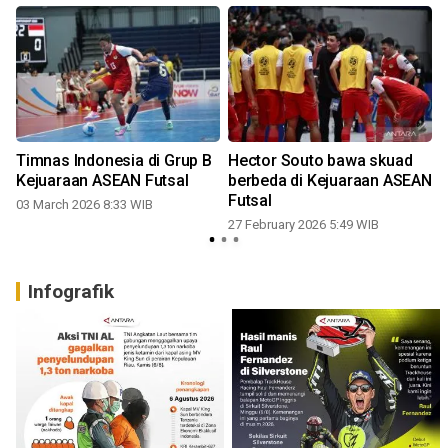
Timnas Indonesia di Grup B
Hector Souto bawa skuad
Kejuaraan ASEAN Futsal
berbeda di Kejuaraan ASEAN
Futsal
03 March 2026 8:33 WIB
27 February 2026 5:49 WIB
Infografik