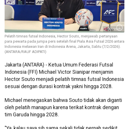
Pelatih timnas futsal Indonesia, Hector Souto, menjawab pertanyaan
para pewarta pada jumpa pers setelah final Piala Asia Futsal 2026 antara
Indonesia melawan Iran di Indonesia Arena, Jakarta, Sabtu (7/2/2026).
(ANTARA/RAUF ADIPATI)
Jakarta (ANTARA) - Ketua Umum Federasi Futsal
Indonesia (FFI) Michael Victor Sianipar menjamin
Hector Souto menjadi pelatih timnas futsal Indonesia
sesuai dengan durasi kontrak yakni hingga 2028.
Michael menegaskan bahwa Souto tidak akan diganti
oleh pelatih manapun karena terikat kontrak dengan
tim Garuda hingga 2028.
"Ya, kalau saya sih sama sekali tidak pernah sedikit