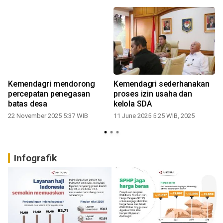
Kemendagri mendorong
Kemendagri sederhanakan
percepatan penegasan
proses izin usaha dan
batas desa
kelola SDA
22 November 2025 5:37 WIB
11 June 2025 5:25 WIB, 2025
1
Infografik