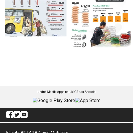
Unduh Mobile Apps untuk iOS dan Android
Jelajahi ANTARA News Mataram