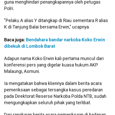
guna menghindari penangkapannya oleh petugas
Polri.
"Pelaku A alias Y ditangkap di Riau sementara R alias
K di Tanjung Balai bersama Erwin," ucapnya.
Baca juga:
Bendahara bandar narkoba Koko Erwin
dibekuk di Lombok Barat
Adapun nama Koko Erwin kali pertama muncul dari
konferensi pers yang digelar kuasa hukum AKP
Malaungi, Asmuni.
Ia mengatakan bahwa kliennya dalam berita acara
pemeriksaan sebagai tersangka kasus peredaran
pada Direktorat Reserse Narkoba Polda NTB, sudah
mengungkapkan seluruh pihak yang terlibat.
Dari rangkaian berita acara pemeriksaan di hadapan