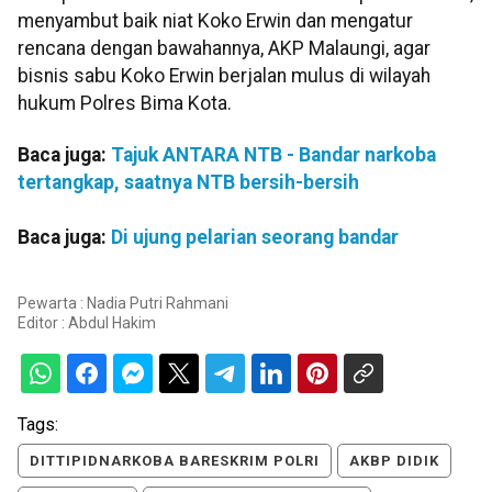
menyambut baik niat Koko Erwin dan mengatur
rencana dengan bawahannya, AKP Malaungi, agar
bisnis sabu Koko Erwin berjalan mulus di wilayah
hukum Polres Bima Kota.
Baca juga:
Tajuk ANTARA NTB - Bandar narkoba
tertangkap, saatnya NTB bersih-bersih
Baca juga:
Di ujung pelarian seorang bandar
Pewarta : Nadia Putri Rahmani
Editor :
Abdul Hakim
Tags:
DITTIPIDNARKOBA BARESKRIM POLRI
AKBP DIDIK