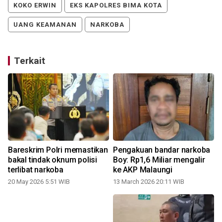
KOKO ERWIN
EKS KAPOLRES BIMA KOTA
UANG KEAMANAN
NARKOBA
Terkait
Bareskrim Polri memastikan
Pengakuan bandar narkoba
bakal tindak oknum polisi
Boy: Rp1,6 Miliar mengalir
terlibat narkoba
ke AKP Malaungi
20 May 2026 5:51 WIB
13 March 2026 20:11 WIB