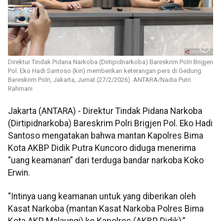
Direktur Tindak Pidana Narkoba (Dirtipidnarkoba) Bareskrim Polri Brigjen
Pol. Eko Hadi Santoso (kiri) memberikan keterangan pers di Gedung
Bareskrim Polri, Jakarta, Jumat (27/2/2026). ANTARA/Nadia Putri
Rahmani
Jakarta (ANTARA) - Direktur Tindak Pidana Narkoba
(Dirtipidnarkoba) Bareskrim Polri Brigjen Pol. Eko Hadi
Santoso mengatakan bahwa mantan Kapolres Bima
Kota AKBP Didik Putra Kuncoro diduga menerima
“uang keamanan” dari terduga bandar narkoba Koko
Erwin.
“Intinya uang keamanan untuk yang diberikan oleh
Kasat Narkoba (mantan Kasat Narkoba Polres Bima
Kota AKP Malaungi) ke Kapolres (AKBP Didik),”