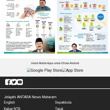
Unduh Mobile Apps untuk iOS dan Android
Jelajahi ANTARA News Mataram
English
Sepakbola
Kabar NTB
Tajuk