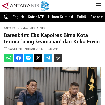
English
Kabar NTB
Hukum Kriminal
Politik
Ekonomi 
ANTARA
Kabar NTB
NTB
Bareskrim: Eks Kapolres Bima Kota
terima "uang keamanan" dari Koko Erwin
Sabtu, 28 Februari 2026 10:50 WIB