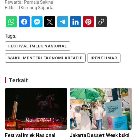
Pewarta : Pamela Sakina
Editor :
I Komang Suparta
Tags:
FESTIVAL IMLEK NASIONAL
WAKIL MENTERI EKONOMI KREATIF
IRENE UMAR
Terkait
Festival Imlek Nasional
Jakarta Dessert Week bukti