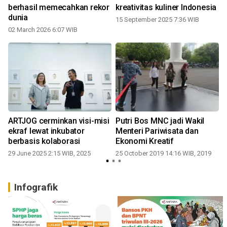
berhasil memecahkan rekor
kreativitas kuliner Indonesia
dunia
15 September 2025 7:36 WIB
02 March 2026 6:07 WIB
ARTJOG cerminkan visi-misi
Putri Bos MNC jadi Wakil
ekraf lewat inkubator
Menteri Pariwisata dan
berbasis kolaborasi
Ekonomi Kreatif
29 June 2025 2:15 WIB, 2025
25 October 2019 14:16 WIB, 2019
Infografik