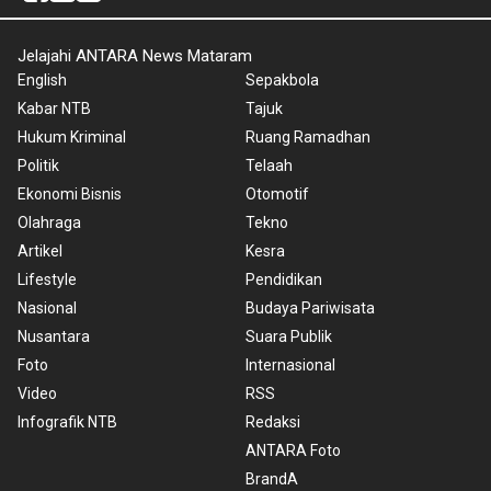
Jelajahi ANTARA News Mataram
English
Sepakbola
Kabar NTB
Tajuk
Hukum Kriminal
Ruang Ramadhan
Politik
Telaah
Ekonomi Bisnis
Otomotif
Olahraga
Tekno
Artikel
Kesra
Lifestyle
Pendidikan
Nasional
Budaya Pariwisata
Nusantara
Suara Publik
Foto
Internasional
Video
RSS
Infografik NTB
Redaksi
ANTARA Foto
BrandA