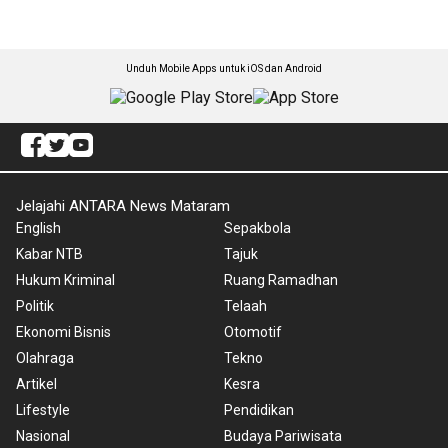
Unduh Mobile Apps untuk iOS dan Android
Jelajahi ANTARA News Mataram
English
Sepakbola
Kabar NTB
Tajuk
Hukum Kriminal
Ruang Ramadhan
Politik
Telaah
Ekonomi Bisnis
Otomotif
Olahraga
Tekno
Artikel
Kesra
Lifestyle
Pendidikan
Nasional
Budaya Pariwisata