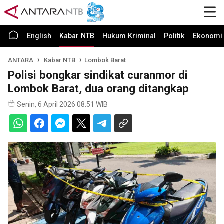
English
Kabar NTB
Hukum Kriminal
Politik
Ekonomi 
ANTARA
Kabar NTB
Lombok Barat
Polisi bongkar sindikat curanmor di
Lombok Barat, dua orang ditangkap
Senin, 6 April 2026 08:51 WIB