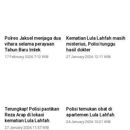
Polres Jaksel menjaga dua
Kematian Lula Lahfah masih
vihara selama perayaan
misterius, Polisi tunggu
)
Tahun Baru Imlek
hasil dokter
17 February 2026 7:12 WIB
27 January 2026 12:11 WIB
Terungkap! Polisi pastikan
Polisi temukan obat di
Reza Arap di lokasi
apartemen Lula Lahfah
kematian Lula Lahfah
24 January 2026 10:21 WIB
27 January 2026 11:57 WIB