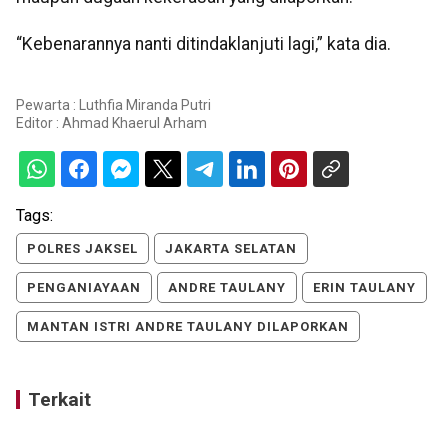
“Kebenarannya nanti ditindaklanjuti lagi,” kata dia.
Pewarta : Luthfia Miranda Putri
Editor :
Ahmad Khaerul Arham
Tags:
POLRES JAKSEL
JAKARTA SELATAN
PENGANIAYAAN
ANDRE TAULANY
ERIN TAULANY
MANTAN ISTRI ANDRE TAULANY DILAPORKAN
Terkait