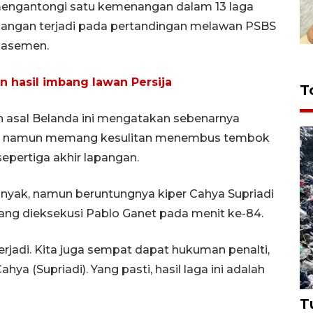
engantongi satu kemenangan dalam 13 laga
nangan terjadi pada pertandingan melawan PSBS
klasemen.
 hasil imbang lawan Persija
T
atih asal Belanda ini mengatakan sebenarnya
ga namun memang kesulitan menembus tembok
sepertiga akhir lapangan.
 banyak, namun beruntungnya kiper Cahya Supriadi
ng dieksekusi Pablo Ganet pada menit ke-84.
jadi. Kita juga sempat dapat hukuman penalti,
a (Supriadi). Yang pasti, hasil laga ini adalah
T