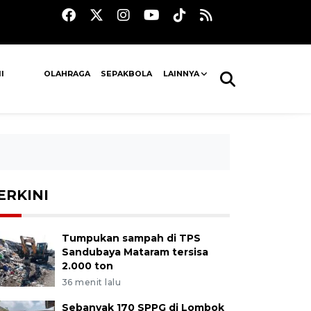
I
OLAHRAGA
SEPAKBOLA
LAINNYA
ERKINI
Tumpukan sampah di TPS
Sandubaya Mataram tersisa
2.000 ton
36 menit lalu
Sebanyak 170 SPPG di Lombok