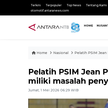
Terkini
Terpopuler
Top News
Tentang Kami
otomotif.antaranews.com
HOME
NUSAN
Home
Nasional
Pelatih PSIM Jean 
Pelatih PSIM Jean 
miliki masalah peny
Jumat, 1 Mei 2026 06:29 WIB