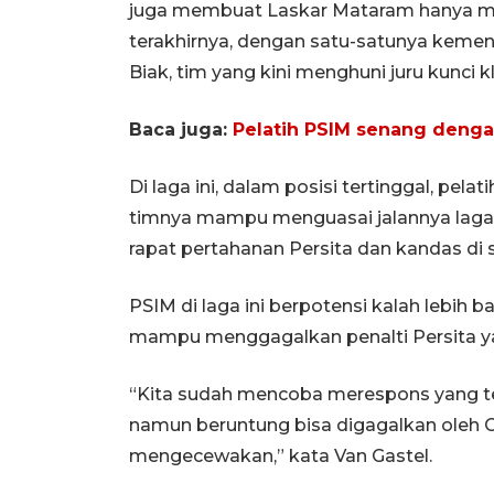
juga membuat Laskar Mataram hanya m
terakhirnya, dengan satu-satunya keme
Biak, tim yang kini menghuni juru kunci 
Baca juga:
Pelatih PSIM senang dengan
Di laga ini, dalam posisi tertinggal, pel
timnya mampu menguasai jalannya la
rapat pertahanan Persita dan kandas di 
PSIM di laga ini berpotensi kalah lebih
mampu menggagalkan penalti Persita ya
“Kita sudah mencoba merespons yang ter
namun beruntung bisa digagalkan oleh Cahy
mengecewakan,” kata Van Gastel.