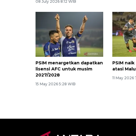
08 July 2026 8:12 WIB
PSIM menargetkan dapatkan
PSIM naik
lisensi AFC untuk musim
atasi Malu
2027/2028
11 May 2026 
15 May 2026 5:28 WIB