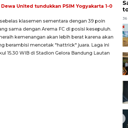
S
 Dewa United tundukkan PSIM Yogyakarta 1-0
t
36 
kesebelas klasemen sementara dengan 39 poin
yang sama dengan Arema FC di posisi kesepuluh.
 meraih kemenangan akan lebih berat karena akan
 berambisi mencetak "hattrick" juara. Laga ini
ukul 15.30 WIB di Stadion Gelora Bandung Lautan