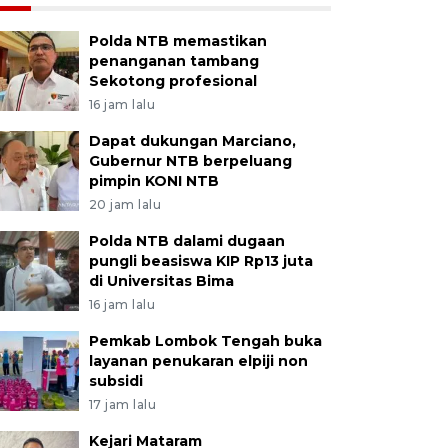
Polda NTB memastikan
penanganan tambang
Sekotong profesional
16 jam lalu
Dapat dukungan Marciano,
Gubernur NTB berpeluang
pimpin KONI NTB
20 jam lalu
Polda NTB dalami dugaan
pungli beasiswa KIP Rp13 juta
di Universitas Bima
16 jam lalu
Pemkab Lombok Tengah buka
layanan penukaran elpiji non
subsidi
17 jam lalu
Kejari Mataram