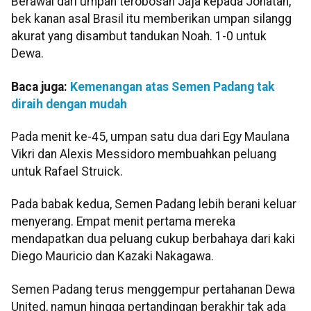
Berawal dari umpan terobosan Jaja kepada Jonatan,
bek kanan asal Brasil itu memberikan umpan silangg
akurat yang disambut tandukan Noah. 1-0 untuk
Dewa.
Baca juga:
Kemenangan atas Semen Padang tak
diraih dengan mudah
Pada menit ke-45, umpan satu dua dari Egy Maulana
Vikri dan Alexis Messidoro membuahkan peluang
untuk Rafael Struick.
Pada babak kedua, Semen Padang lebih berani keluar
menyerang. Empat menit pertama mereka
mendapatkan dua peluang cukup berbahaya dari kaki
Diego Mauricio dan Kazaki Nakagawa.
Semen Padang terus menggempur pertahanan Dewa
United, namun hingga pertandingan berakhir tak ada