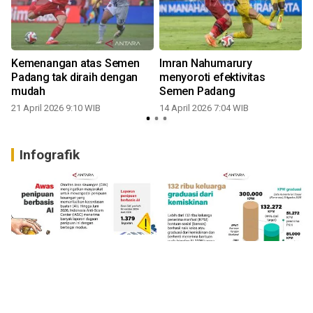
Kemenangan atas Semen
Imran Nahumarury
Padang tak diraih dengan
menyoroti efektivitas
mudah
Semen Padang
21 April 2026 9:10 WIB
14 April 2026 7:04 WIB
Infografik