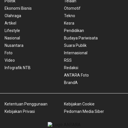
Politik
Telaah
Ekonomi Bisnis
Otomotif
Olahraga
Tekno
Artikel
Kesra
Lifestyle
Pendidikan
Nasional
Budaya Pariwisata
Nusantara
Suara Publik
Foto
Internasional
Video
RSS
Infografik NTB
Redaksi
ANTARA Foto
BrandA
Ketentuan Penggunaan
Kebijakan Cookie
Kebijakan Privasi
Pedoman Media Siber