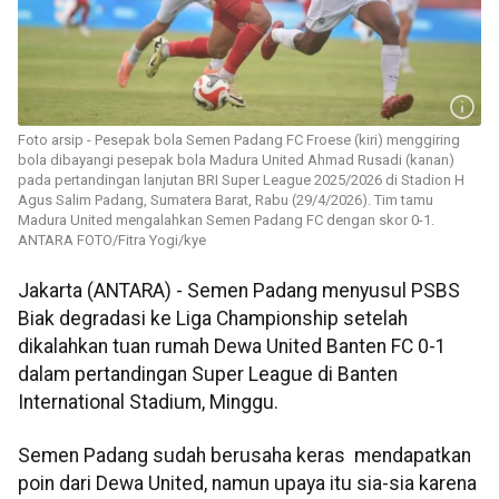
Foto arsip - Pesepak bola Semen Padang FC Froese (kiri) menggiring
bola dibayangi pesepak bola Madura United Ahmad Rusadi (kanan)
pada pertandingan lanjutan BRI Super League 2025/2026 di Stadion H
Agus Salim Padang, Sumatera Barat, Rabu (29/4/2026). Tim tamu
Madura United mengalahkan Semen Padang FC dengan skor 0-1.
ANTARA FOTO/Fitra Yogi/kye
Jakarta (ANTARA) - Semen Padang menyusul PSBS
Biak degradasi ke Liga Championship setelah
dikalahkan tuan rumah Dewa United Banten FC 0-1
dalam pertandingan Super League di Banten
International Stadium, Minggu.
Semen Padang sudah berusaha keras mendapatkan
poin dari Dewa United, namun upaya itu sia-sia karena