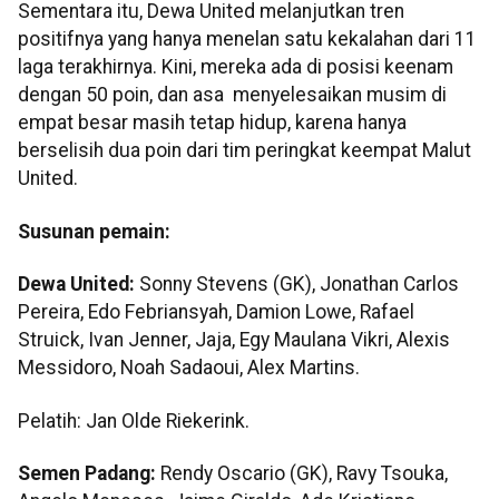
Sementara itu, Dewa United melanjutkan tren
positifnya yang hanya menelan satu kekalahan dari 11
laga terakhirnya. Kini, mereka ada di posisi keenam
dengan 50 poin, dan asa menyelesaikan musim di
empat besar masih tetap hidup, karena hanya
berselisih dua poin dari tim peringkat keempat Malut
United.
Susunan pemain:
Dewa United:
Sonny Stevens (GK), Jonathan Carlos
Pereira, Edo Febriansyah, Damion Lowe, Rafael
Struick, Ivan Jenner, Jaja, Egy Maulana Vikri, Alexis
Messidoro, Noah Sadaoui, Alex Martins.
Pelatih: Jan Olde Riekerink.
Semen Padang:
Rendy Oscario (GK), Ravy Tsouka,