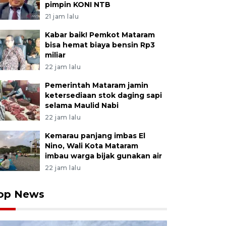
pimpin KONI NTB
21 jam lalu
Kabar baik! Pemkot Mataram
bisa hemat biaya bensin Rp3
miliar
22 jam lalu
Pemerintah Mataram jamin
ketersediaan stok daging sapi
selama Maulid Nabi
22 jam lalu
Kemarau panjang imbas El
Nino, Wali Kota Mataram
imbau warga bijak gunakan air
22 jam lalu
op News