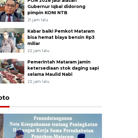
PON 2028 jadi alasan
Gubernur Iqbal didorong
pimpin KONI NTB
21 jam lalu
Kabar baik! Pemkot Mataram
bisa hemat biaya bensin Rp3
miliar
22 jam lalu
Pemerintah Mataram jamin
ketersediaan stok daging sapi
selama Maulid Nabi
22 jam lalu
oto