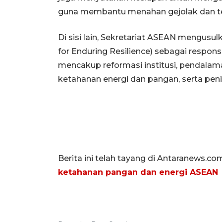
guna membantu menahan gejolak dan t
Di sisi lain, Sekretariat ASEAN mengusu
for Enduring Resilience) sebagai respo
mencakup reformasi institusi, pendala
ketahanan energi dan pangan, serta pen
Berita ini telah tayang di Antaranews.co
ketahanan pangan dan energi ASEAN