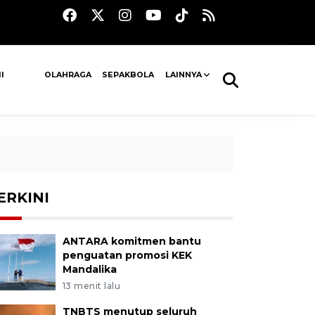
I
OLAHRAGA
SEPAKBOLA
LAINNYA
ERKINI
ANTARA komitmen bantu
penguatan promosi KEK
Mandalika
13 menit lalu
TNBTS menutup seluruh