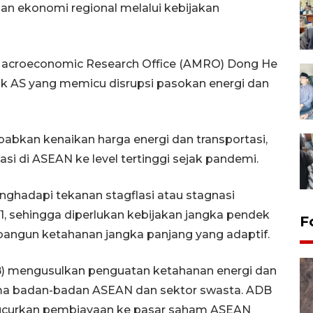
n ekonomi regional melalui kebijakan
acroeconomic Research Office (AMRO) Dong He
k AS yang memicu disrupsi pasokan energi dan
bkan kenaikan harga energi dan transportasi,
flasi di ASEAN ke level tertinggi sejak pandemi.
hadapi tekanan stagflasi atau stagnasi
, sehingga diperlukan kebijakan jangka pendek
F
angun ketahanan jangka panjang yang adaptif.
B) mengusulkan penguatan ketahanan energi dan
ma badan-badan ASEAN dan sektor swasta. ADB
ucurkan pembiayaan ke pasar saham ASEAN