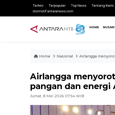
Terkini
Terpopuler
Top News
Tentang Kami
otomotif.antaranews.com
HOME
NUSAN
Home
Nasional
Airlangga menyoro
Airlangga menyorot
pangan dan energi
Jumat, 8 Mei 2026 07:54 WIB