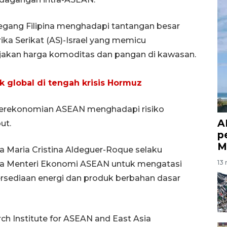
gang Filipina menghadapi tantangan besar
ka Serikat (AS)-Israel yang memicu
njakan harga komoditas dan pangan di kawasan.
 global di tengah krisis Hormuz
 perekonomian ASEAN menghadapi risiko
A
ut.
p
M
na Maria Cristina Aldeguer-Roque selaku
13 
ra Menteri Ekonomi ASEAN untuk mengatasi
ediaan energi dan produk berbahan dasar
h Institute for ASEAN and East Asia