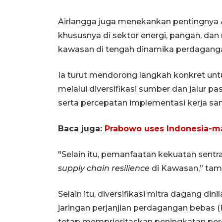
Airlangga juga menekankan pentingnya
khususnya di sektor energi, pangan, dan
kawasan di tengah dinamika perdaganga
Ia turut mendorong langkah konkret u
melalui diversifikasi sumber dan jalur
serta percepatan implementasi kerja sam
Baca juga:
Prabowo uses Indonesia-m
"Selain itu, pemanfaatan kekuatan sen
supply chain resilience
di Kawasan,” tam
Selain itu, diversifikasi mitra dagang d
jaringan perjanjian perdagangan bebas 
tetap memprioritaskan peningkatan pe