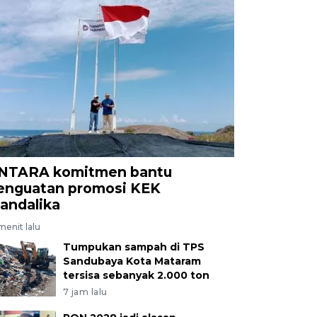
NTARA komitmen bantu
enguatan promosi KEK
andalika
menit lalu
Tumpukan sampah di TPS
Sandubaya Kota Mataram
tersisa sebanyak 2.000 ton
7 jam lalu