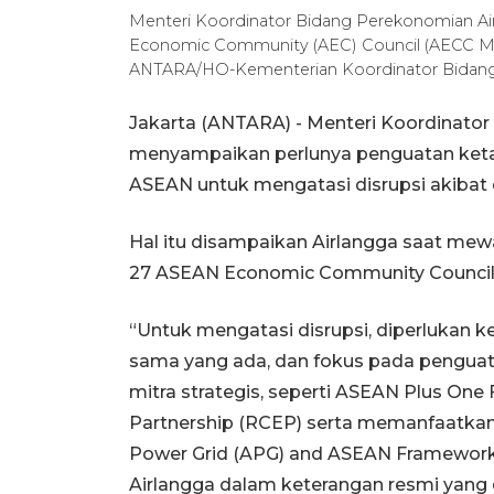
Menteri Koordinator Bidang Perekonomian Ai
Economic Community (AEC) Council (AECC Meeti
ANTARA/HO-Kementerian Koordinator Bidan
Jakarta (ANTARA) - Menteri Koordinator
menyampaikan perlunya penguatan keta
ASEAN untuk mengatasi disrupsi akibat 
Hal itu disampaikan Airlangga saat mew
27 ASEAN Economic Community Council (A
“Untuk mengatasi disrupsi, diperlukan ke
sama yang ada, dan fokus pada pengua
mitra strategis, seperti ASEAN Plus On
Partnership (RCEP) serta memanfaatkan
Power Grid (APG) and ASEAN Framework 
Airlangga dalam keterangan resmi yang d