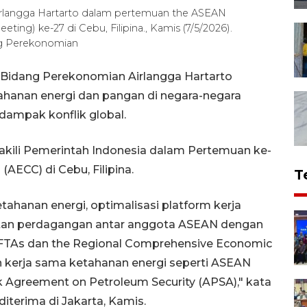
rlangga Hartarto dalam pertemuan the ASEAN
ng) ke-27 di Cebu, Filipina., Kamis (7/5/2026).
g Perekonomian
 Bidang Perekonomian Airlangga Hartarto
hanan energi dan pangan di negara-negara
dampak konflik global.
akili Pemerintah Indonesia dalam Pertemuan ke-
ECC) di Cebu, Filipina.
T
tahanan energi, optimalisasi platform kerja
tan perdagangan antar anggota ASEAN dengan
e FTAs dan the Regional Comprehensive Economic
 kerja sama ketahanan energi seperti ASEAN
Agreement on Petroleum Security (APSA)," kata
iterima di Jakarta, Kamis.