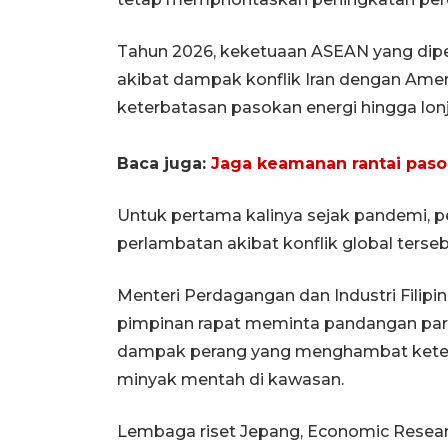
Tahun 2026, keketuaan ASEAN yang dipe
akibat dampak konflik Iran dengan Ameri
keterbatasan pasokan energi hingga lo
Baca juga:
Jaga keamanan rantai pasok
Untuk pertama kalinya sejak pandemi,
perlambatan akibat konflik global terseb
Menteri Perdagangan dan Industri Filipi
pimpinan rapat meminta pandangan pa
dampak perang yang menghambat keters
minyak mentah di kawasan.
Lembaga riset Jepang, Economic Researc