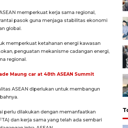
 ASEAN memperkuat kerja sama regional,
 rantai pasok guna menjaga stabilitas ekonomi
n global.
ntuk memperkuat ketahanan energi kawasan
 pasokan, penguatan mekanisme cadangan energi,
a regional.
ade Maung car at 48th ASEAN Summit
tralitas ASEAN diperlukan untuk membangun
bahnya.
T
inilai perlu dilakukan dengan memanfaatkan
(FTA) dan kerja sama yang telah ada sembari
rdagangan intra-ASEAN.