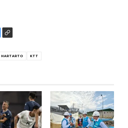
A HARTARTO
KTT
SPHP jaga harga beras