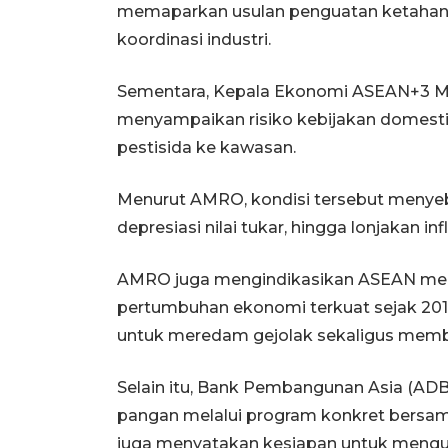
memaparkan usulan penguatan ketahana
koordinasi industri.
Sementara, Kepala Ekonomi ASEAN+3 M
menyampaikan risiko kebijakan domesti
pestisida ke kawasan.
Menurut AMRO, kondisi tersebut menyeba
depresiasi nilai tukar, hingga lonjakan in
AMRO juga mengindikasikan ASEAN meng
pertumbuhan ekonomi terkuat sejak 2011
untuk meredam gejolak sekaligus memb
Selain itu, Bank Pembangunan Asia (AD
pangan melalui program konkret bersa
juga menyatakan kesiapan untuk meng